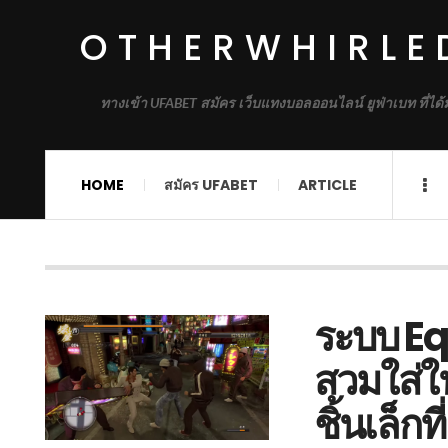
OTHERWHIRLE
ทางเข้า UFABET สมัคร เว็บแทงบอลออนไลน์ ยูฟ่าเบท ที่ได
HOME
สมัคร UFABET
ARTICLE
ระบบ E
สวมใส่ใ
ชิ้นเล็ก