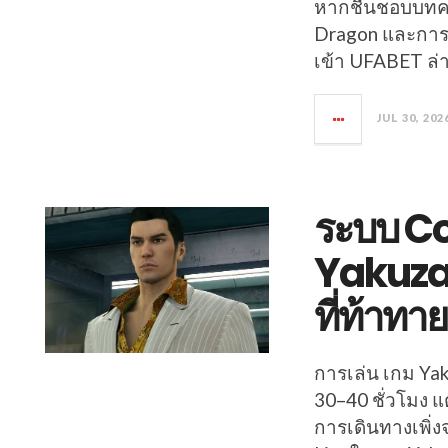
หากชื่นชอบบทควา
Dragon และการว
เข้า UFABET ล่า
JUL 30, 202
ระบบ Co
Yakuza 
ที่ท้าทา
การเล่น เกม Yak
30–40 ชั่วโมง แต่
การเดินทางเพิ่งจ