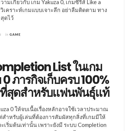
มเกี่ยวกับ เกม Yakuza 0, เกมซีรีส์ Like a
ิเคราะห์เกมแบบเจาะลึก อย่าลืมติดตาม ทาง
สุดไว้
6
in
GAME
mpletion List ในเกม
0 ภารกิจเก็บครบ 100%
ยที่สุดสำหรับแฟนพันธุ์แท้
uza 0 ให้จบเนื้อเรื่องหลักอาจใช้เวลาประมาณ
สำหรับผู้เล่นที่ต้องการสัมผัสทุกสิ่งที่เกมมีให้
ะเริ่มต้นเท่านั้น เพราะยังมี ระบบ Completion