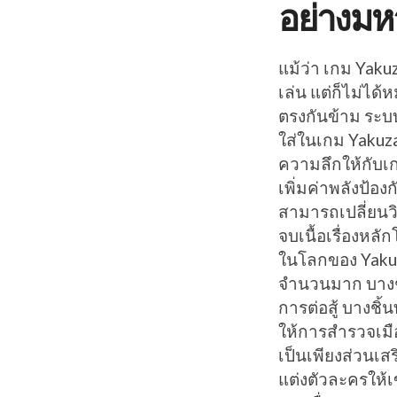
อย่างม
แม้ว่า เกม Yakuza
เล่น แต่ก็ไม่ไ
ตรงกันข้าม ระ
ใส่ในเกม Yakuza 
ความลึกให้กับเก
เพิ่มค่าพลังป้อ
สามารถเปลี่ยนวิ
จบเนื้อเรื่องหลั
ในโลกของ Yakuz
จำนวนมาก บางชิ
การต่อสู้ บางชิ
ให้การสำรวจเมือ
เป็นเพียงส่วนเสร
แต่งตัวละครให้เ