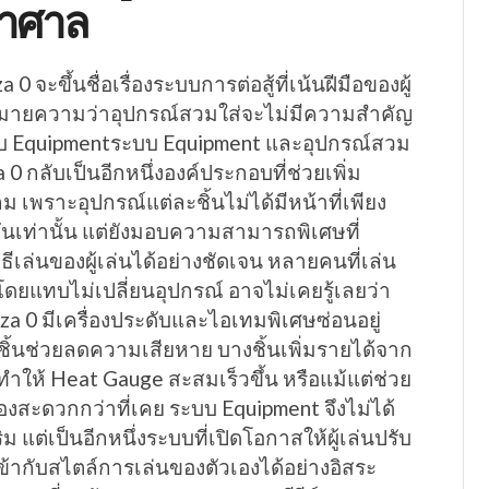
หาศาล
 0 จะขึ้นชื่อเรื่องระบบการต่อสู้ที่เน้นฝีมือของผู้
ด้หมายความว่าอุปกรณ์สวมใส่จะไม่มีความสำคัญ
บบ Equipmentระบบ Equipment และอุปกรณ์สวม
0 กลับเป็นอีกหนึ่งองค์ประกอบที่ช่วยเพิ่ม
ม เพราะอุปกรณ์แต่ละชิ้นไม่ได้มีหน้าที่เพียง
งกันเท่านั้น แต่ยังมอบความสามารถพิเศษที่
ธีเล่นของผู้เล่นได้อย่างชัดเจน หลายคนที่เล่น
กโดยแทบไม่เปลี่ยนอุปกรณ์ อาจไม่เคยรู้เลยว่า
a 0 มีเครื่องประดับและไอเทมพิเศษซ่อนอยู่
้นช่วยลดความเสียหาย บางชิ้นเพิ่มรายได้จาก
้นทำให้ Heat Gauge สะสมเร็วขึ้น หรือแม้แต่ช่วย
งสะดวกกว่าที่เคย ระบบ Equipment จึงไม่ได้
ิม แต่เป็นอีกหนึ่งระบบที่เปิดโอกาสให้ผู้เล่นปรับ
ข้ากับสไตล์การเล่นของตัวเองได้อย่างอิสระ