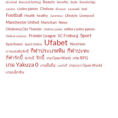
Beauty
Arsenal
benefits
body
Bundesliga
Baccarat betting
Chelsea
casino games
casino
disease
easycook
food
Football
Health
healthy
Lifestyle
Liverpool
Juventus
Manchester United
Mario Kart
News
Oklahoma City Thunder
online casino games
Online casino
Sport
Premier League
SC Freiburg
Online casinos
Ufabet
Sportnews
West Ham
Sport Online
กีฬาประเภททีม
กีฬาปะทะ
การแข่งขันรักบี้
กีฬารักบี้
รักบี้
เกม RPG
เกม Open World
นักรักบี้
เกม Yakuza 0
เกมมือถือ
เกมแนว Open World
เกมรักบี้
เกมแอ็กชัน