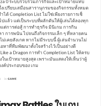
kuza 0 ระบบรวบรวมภารกิจและเป้าหมายแทบ
ซึ่งเปรียบเสมือนสารานุกรมของกิจกรรมทั้งหมด
ทำได้ Completion List ไม่ใช่เพียงรายการเช็
แล้ว แต่เป็นระบบที่ผลักดันให้ผู้เล่นได้ลองทุก
งแต่การต่อสู้ การทำธุรกิจ มินิเกม การกิน
 การพนัน ไปจนถึงกิจกรรมเล็ก ๆ ที่หลายคน
ม่เคยสังเกต หากไม่มีระบบนี้ ผู้เล่นจำนวนไม่
อหาที่ทีมพัฒนาตั้งใจสร้างไว้เป็นอย่างดี
 Like a Dragon การทำ Completion List ให้ครบ
่งในเป้าหมายสูงสุด เพราะมันแสดงให้เห็นว่าผู้
ุกองค์ประกอบของ เกม
6
in
GAME
imax Battles ในเกม