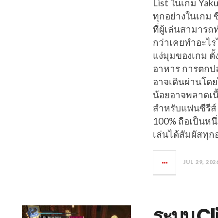
List ในเกม Ya
ทุกอย่างในเกม 
ที่ผู้เล่นสามารถ
กว่าเคยทำอะไรไป
แง่มุมของเกม ตั้
อาหาร การตกปลา
อาจเดินผ่านโดยไ
น้อยอาจพลาดเนื้
สำหรับแฟนซีรีส์
100% ถือเป็นหนึ
เล่นได้สัมผัสท
JUL 29, 202
ระบบ Cl