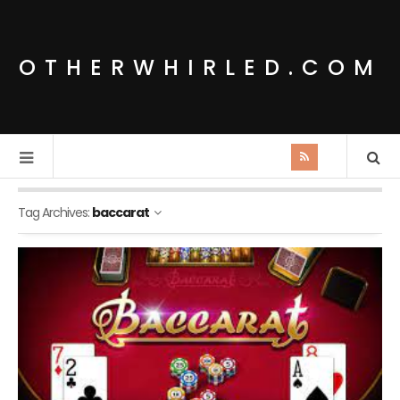
OTHERWHIRLED.COM
Tag Archives:
baccarat