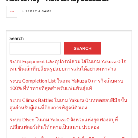
in
SPORT & GAME
Search
SEARCH
ระบบ Equipment และอุปกรณ์สวมใส่ในเกม Yakuza 0 ไอ
เทมชิ้นเล็กที่เปลี่ยนรูปแบบการเล่นได้อย่างมหาศาล
ระบบ Completion List ในเกม Yakuza 0 ภารกิจเก็บครบ
100% ที่ท้าทายที่สุดสำหรับแฟนพันธุ์แท้
ระบบ Climax Battles ในเกม Yakuza 0 บททดสอบฝีมือขั้น
สูงสำหรับผู้เล่นที่ต้องการพิสูจน์ตัวเอง
ระบบ Disco ในเกม Yakuza 0 จังหวะแห่งยุคฟองสบู่ที่
เปลี่ยนฟลอร์เต้นให้กลายเป็นสนามประลอง