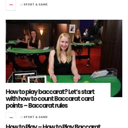
in
SPORT & GAME
How to play baccarat? Let’s start
with how to count Baccarat card
points – Baccarat rules
in
SPORT & GAME
How to Play – How to Play Baccarat