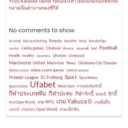
ระบบ Karaoke ในเกม Yakuza 0 ทำไมมินิเกมร้องเพลงจึง
กลายเป็นตำนานของซีรีส์
No comments to show.
Beauty
Arsenal
benefits
body
Bundesliga
Baccarat betting
Football
Chelsea
casino games
casino
disease
easycook
food
Health
healthy
Lifestyle
Liverpool
Juventus
Manchester United
Mario Kart
News
Oklahoma City Thunder
online casino games
Online casinos
Online casino
Sport
Premier League
SC Freiburg
Sportnews
Ufabet
West Ham
การแข่งขันรักบี้
Sport Online
กีฬาประเภททีม
กีฬาปะทะ
กีฬารักบี้
รักบี้
นักรักบี้
เกม Yakuza 0
เกม RPG
เกมมือถือ
เกม Open World
เกมแอ็กชัน
เกมแนว Open World
เกมรักบี้