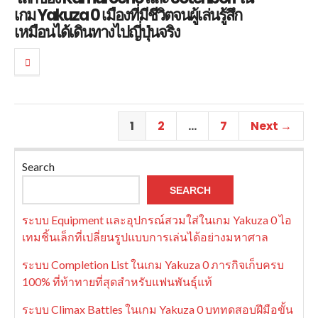
เกม Yakuza 0 เมืองที่มีชีวิตจนผู้เล่นรู้สึก
เหมือนได้เดินทางไปญี่ปุ่นจริง
1
2
…
7
Next →
Search
SEARCH
ระบบ Equipment และอุปกรณ์สวมใส่ในเกม Yakuza 0 ไอ
เทมชิ้นเล็กที่เปลี่ยนรูปแบบการเล่นได้อย่างมหาศาล
ระบบ Completion List ในเกม Yakuza 0 ภารกิจเก็บครบ
100% ที่ท้าทายที่สุดสำหรับแฟนพันธุ์แท้
ระบบ Climax Battles ในเกม Yakuza 0 บททดสอบฝีมือขั้น