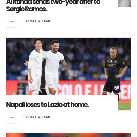
Al Ittihad sends two-year offer to
Sergio Ramos.
in
SPORT & GAME
Napoli loses to Lazio at home.
in
SPORT & GAME