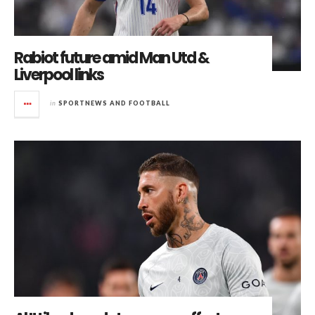
Rabiot future amid Man Utd &
Liverpool links
in
SPORTNEWS AND FOOTBALL