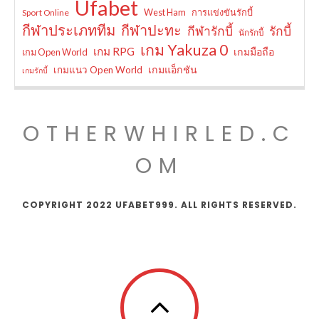
Ufabet
West Ham
การแข่งขันรักบี้
Sport Online
กีฬาประเภททีม
กีฬาปะทะ
กีฬารักบี้
รักบี้
นักรักบี้
เกม Yakuza 0
เกม RPG
เกมมือถือ
เกม Open World
เกมแอ็กชัน
เกมแนว Open World
เกมรักบี้
OTHERWHIRLED.C
OM
COPYRIGHT 2022 UFABET999. ALL RIGHTS RESERVED.