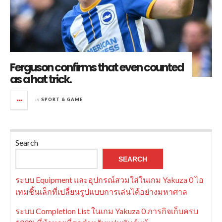
Ferguson confirms that even counted
as a hat trick.
in
SPORT & GAME
Search
SEARCH
ระบบ Equipment และอุปกรณ์สวมใส่ในเกม Yakuza 0 ไอ
เทมชิ้นเล็กที่เปลี่ยนรูปแบบการเล่นได้อย่างมหาศาล
ระบบ Completion List ในเกม Yakuza 0 ภารกิจเก็บครบ