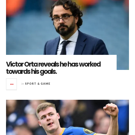
Victor Orta reveals he has worked
towards his goals.
in
SPORT & GAME