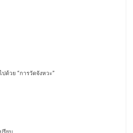
ไปด้วย “การวัดจังหวะ”
ปรียบ