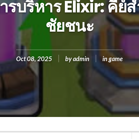
รบริหาร Elixir: คีย
ชัยชนะ
Oct 08, 2025
by
admin
in
game