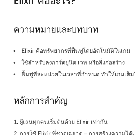
Elixir คืออะไร?
ความหมายและบทบาท
Elixir คือทรัพยากรที่ฟื้นฟูโดยอัตโนมัติในเกม
ใช้สำหรับลงการ์ดยูนิต เวท หรือสิ่งก่อสร้าง
ฟื้นฟูทีละหน่วยในเวลาที่กำหนด ทำให้เกมเต็ม
หลักการสำคัญ
ผู้เล่นทุกคนเริ่มต้นด้วย Elixir เท่ากัน
การใช้ Elixir ที่ชาญฉลาด = การสร้างความได้เ