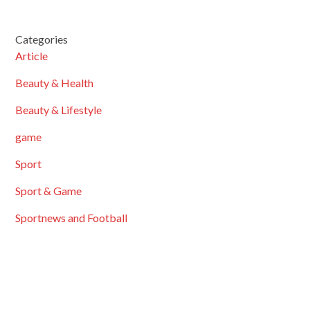
Categories
Article
Beauty & Health
Beauty & Lifestyle
game
Sport
Sport & Game
Sportnews and Football