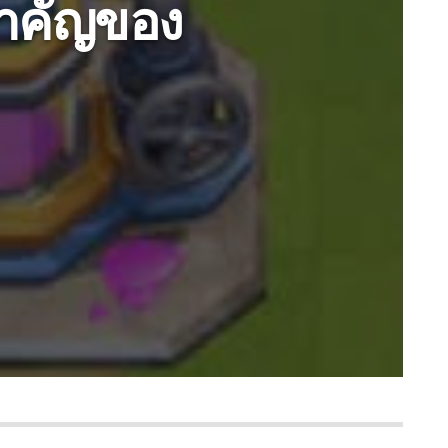
์สำคัญของ