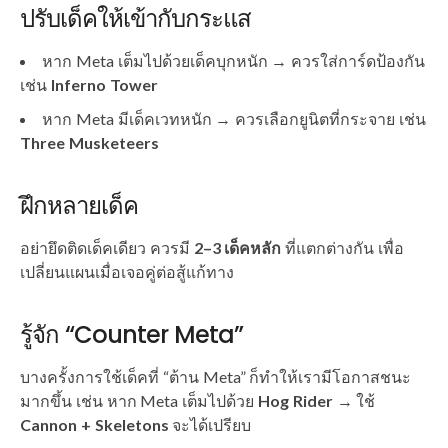
ปรับเด็คให้เข้ากับกระแส
หาก Meta เต็มไปด้วยเด็คบุกหนัก → ควรใส่การ์ดป้องกัน
เช่น
Inferno Tower
หาก Meta มีเด็คเวทหนัก → ควรเลือกยูนิตที่กระจาย เช่น
Three Musketeers
ฝึกหลายเด็ค
อย่ายึดติดเด็คเดียว ควรมี
2–3 เด็คหลัก
ที่แตกต่างกัน เพื่อ
เปลี่ยนแผนเมื่อเจอคู่ต่อสู้แก้ทาง
รู้จัก “Counter Meta”
บางครั้งการใช้เด็คที่ “ต้าน Meta” ก็ทำให้เรามีโอกาสชนะ
มากขึ้น เช่น หาก Meta เต็มไปด้วย
Hog Rider
→ ใช้
Cannon + Skeletons
จะได้เปรียบ