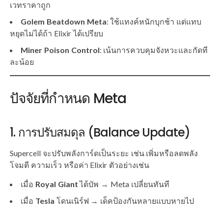
เวทราคาถูก
Golem Beatdown Meta
: ใช้แทงค์หนักบุกช้า แต่แทบ
หยุดไม่ได้ถ้า Elixir ได้เปรียบ
Miner Poison Control
: เน้นการควบคุมจังหวะและกัดที
ละน้อย
ปัจจัยที่กำหนด Meta
1. การปรับสมดุล (Balance Update)
Supercell จะปรับพลังการ์ดเป็นระยะ เช่น เพิ่มหรือลดพลัง
โจมตี ความเร็ว หรือค่า Elixir ตัวอย่างเช่น
เมื่อ
Royal Giant
ได้บัพ → Meta เปลี่ยนทันที
เมื่อ
Tesla
โดนเนิร์ฟ → เด็คป้องกันหลายแบบหายไป