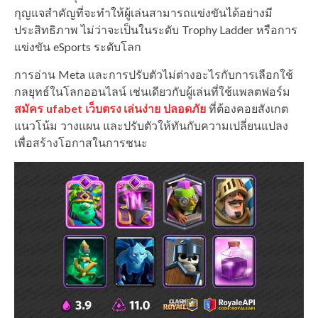
กุญแจสำคัญที่จะทำให้ผู้เล่นสามารถแข่งขันได้อย่างมี
ประสิทธิภาพ ไม่ว่าจะเป็นในระดับ Trophy Ladder หรือการ
แข่งขัน eSports ระดับโลก
การอ่าน Meta และการปรับตัวไม่ต่างอะไรกับการเลือกใช้
กลยุทธ์ในโลกออนไลน์ เช่นเดียวกับผู้เล่นที่ใช้แพลตฟอร์ม
สมัคร ufabet เว็บตรง เล่นง่าย ปลอดภัย
ที่ต้องคอยสังเกต
แนวโน้ม วางแผน และปรับตัวให้ทันกับความเปลี่ยนแปลง
เพื่อสร้างโอกาสในการชนะ