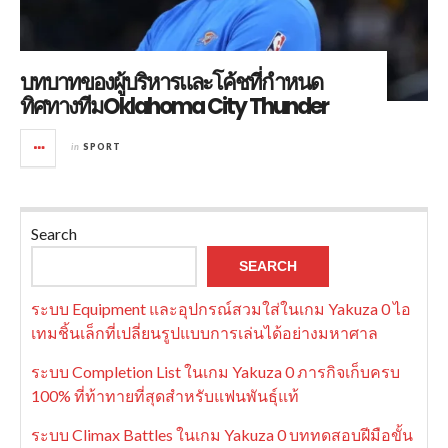
บทบาทของผู้บริหารและโค้ชที่กำหนด
ทิศทางทีมOklahoma City Thunder
in
SPORT
Search
SEARCH
ระบบ Equipment และอุปกรณ์สวมใส่ในเกม Yakuza 0 ไอ
เทมชิ้นเล็กที่เปลี่ยนรูปแบบการเล่นได้อย่างมหาศาล
ระบบ Completion List ในเกม Yakuza 0 ภารกิจเก็บครบ
100% ที่ท้าทายที่สุดสำหรับแฟนพันธุ์แท้
ระบบ Climax Battles ในเกม Yakuza 0 บททดสอบฝีมือขั้น