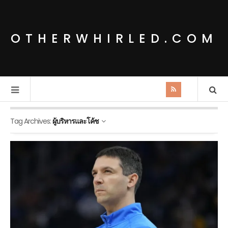
OTHERWHIRLED.COM
Tag Archives:
ผู้บริหารและโค้ช