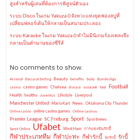
สูงสำหรับผู้เล่นที่ต้องการพิสูจน์ตัวเอง
ระบบ Disco ในเกม Yakuza 0 จังหวะแห่งยุคฟองสบู่ที่
เปลี่ยนฟลอร์เต้นให้กลายเป็นสนามประลอง
ระบบ Karaoke ในเกม Yakuza 0 ทำไมมินิเกมร้องเพลงจึง
กลายเป็นตำนานของซีรีส์
No comments to show.
Beauty
Arsenal
benefits
body
Bundesliga
Baccarat betting
Football
Chelsea
casino games
casino
disease
easycook
food
Health
healthy
Lifestyle
Liverpool
Juventus
Manchester United
Mario Kart
News
Oklahoma City Thunder
online casino games
Online casinos
Online casino
Sport
Premier League
SC Freiburg
Sportnews
Ufabet
West Ham
การแข่งขันรักบี้
Sport Online
กีฬาประเภททีม
กีฬาปะทะ
กีฬารักบี้
รักบี้
นักรักบี้