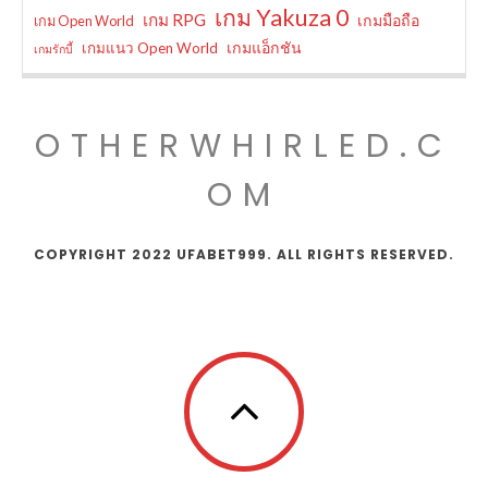
เกม Yakuza 0
เกม RPG
เกมมือถือ
เกม Open World
เกมแอ็กชัน
เกมแนว Open World
เกมรักบี้
OTHERWHIRLED.C
OM
COPYRIGHT 2022 UFABET999. ALL RIGHTS RESERVED.