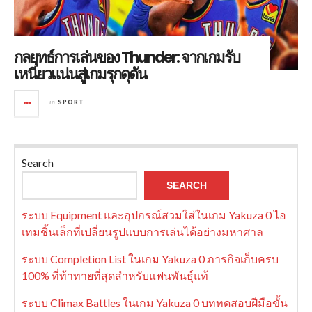
กลยุทธ์การเล่นของ Thunder: จากเกมรับ
เหนียวแน่นสู่เกมรุกดุดัน
in
SPORT
Search
SEARCH
ระบบ Equipment และอุปกรณ์สวมใส่ในเกม Yakuza 0 ไอ
เทมชิ้นเล็กที่เปลี่ยนรูปแบบการเล่นได้อย่างมหาศาล
ระบบ Completion List ในเกม Yakuza 0 ภารกิจเก็บครบ
100% ที่ท้าทายที่สุดสำหรับแฟนพันธุ์แท้
ระบบ Climax Battles ในเกม Yakuza 0 บททดสอบฝีมือขั้น