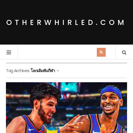
OTHERWHIRLED.COM
Tag Archives:
โลกเดิมพันกีฬา