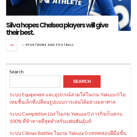
Silva hopes Chelsea players will give
their best.
in
SPORTNEWS AND FOOTBALL
Search
SEARCH
ระบบ Equipment และอุปกรณ์สวมใส่ในเกม Yakuza 0 ไอ
เทมชิ้นเล็กที่เปลี่ยนรูปแบบการเล่นได้อย่างมหาศาล
ระบบ Completion List ในเกม Yakuza 0 ภารกิจเก็บครบ
100% ที่ท้าทายที่สุดสำหรับแฟนพันธุ์แท้
ระบบ Climax Battles ในเกม Yakuza 0 บททดสอบฝีมือขั้น