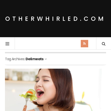
OTHERWHIRLED.COM
Tag Archives:
Deli meats