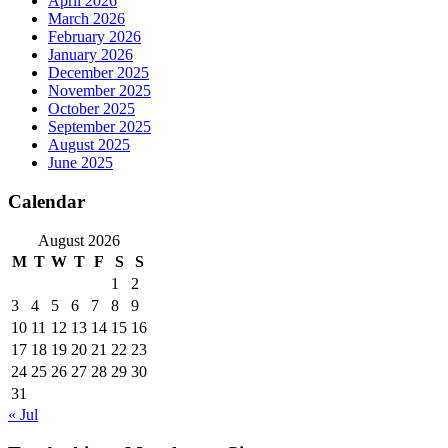
April 2026
March 2026
February 2026
January 2026
December 2025
November 2025
October 2025
September 2025
August 2025
June 2025
Calendar
August 2026
M
T
W
T
F
S
S
1
2
3
4
5
6
7
8
9
10
11
12
13
14
15
16
17
18
19
20
21
22
23
24
25
26
27
28
29
30
31
« Jul