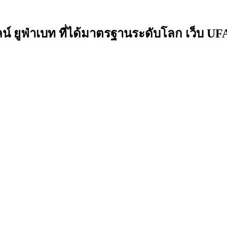
ยูฟ่าเบท ที่ได้มาตรฐานระดับโลก เว็บ UFAB