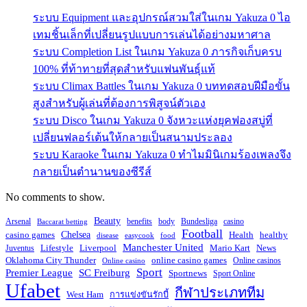
ระบบ Equipment และอุปกรณ์สวมใส่ในเกม Yakuza 0 ไอ
เทมชิ้นเล็กที่เปลี่ยนรูปแบบการเล่นได้อย่างมหาศาล
ระบบ Completion List ในเกม Yakuza 0 ภารกิจเก็บครบ
100% ที่ท้าทายที่สุดสำหรับแฟนพันธุ์แท้
ระบบ Climax Battles ในเกม Yakuza 0 บททดสอบฝีมือขั้น
สูงสำหรับผู้เล่นที่ต้องการพิสูจน์ตัวเอง
ระบบ Disco ในเกม Yakuza 0 จังหวะแห่งยุคฟองสบู่ที่
เปลี่ยนฟลอร์เต้นให้กลายเป็นสนามประลอง
ระบบ Karaoke ในเกม Yakuza 0 ทำไมมินิเกมร้องเพลงจึง
กลายเป็นตำนานของซีรีส์
No comments to show.
Beauty
Arsenal
benefits
body
Bundesliga
casino
Baccarat betting
Football
Chelsea
casino games
Health
healthy
disease
easycook
food
Manchester United
Liverpool
News
Lifestyle
Mario Kart
Juventus
online casino games
Oklahoma City Thunder
Online casinos
Online casino
Sport
Premier League
SC Freiburg
Sportnews
Sport Online
Ufabet
กีฬาประเภททีม
West Ham
การแข่งขันรักบี้