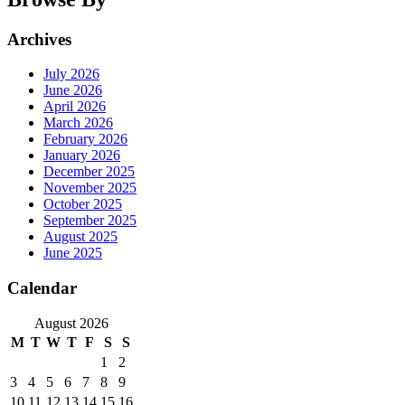
Archives
July 2026
June 2026
April 2026
March 2026
February 2026
January 2026
December 2025
November 2025
October 2025
September 2025
August 2025
June 2025
Calendar
August 2026
M
T
W
T
F
S
S
1
2
3
4
5
6
7
8
9
10
11
12
13
14
15
16