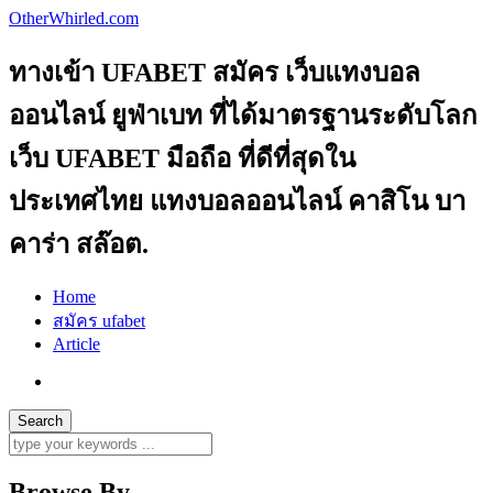
OtherWhirled.com
ทางเข้า UFABET สมัคร เว็บแทงบอล
ออนไลน์ ยูฟ่าเบท ที่ได้มาตรฐานระดับโลก
เว็บ UFABET มือถือ ที่ดีที่สุดใน
ประเทศไทย แทงบอลออนไลน์ คาสิโน บา
คาร่า สล๊อต.
Home
สมัคร ufabet
Article
Browse By