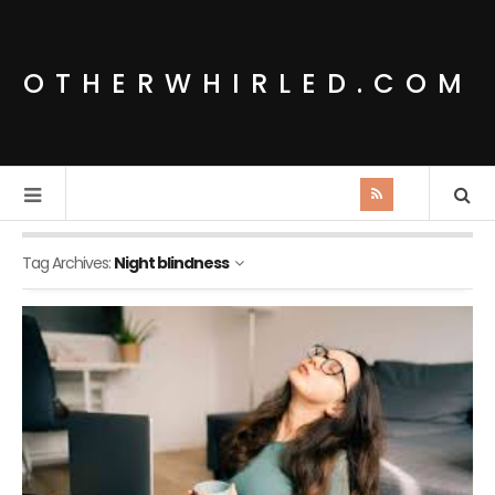
OTHERWHIRLED.COM
Tag Archives:
Night blindness