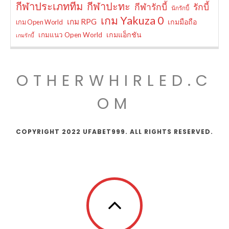
กีฬาประเภททีม
กีฬาปะทะ
กีฬารักบี้
รักบี้
นักรักบี้
เกม Yakuza 0
เกม RPG
เกมมือถือ
เกม Open World
เกมแอ็กชัน
เกมแนว Open World
เกมรักบี้
OTHERWHIRLED.C
OM
COPYRIGHT 2022 UFABET999. ALL RIGHTS RESERVED.