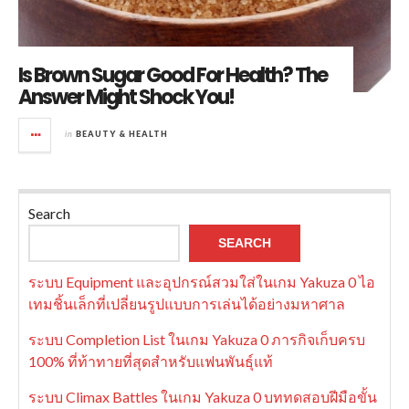
Is Brown Sugar Good For Health? The
Answer Might Shock You!
in
BEAUTY & HEALTH
Search
SEARCH
ระบบ Equipment และอุปกรณ์สวมใส่ในเกม Yakuza 0 ไอ
เทมชิ้นเล็กที่เปลี่ยนรูปแบบการเล่นได้อย่างมหาศาล
ระบบ Completion List ในเกม Yakuza 0 ภารกิจเก็บครบ
100% ที่ท้าทายที่สุดสำหรับแฟนพันธุ์แท้
ระบบ Climax Battles ในเกม Yakuza 0 บททดสอบฝีมือขั้น