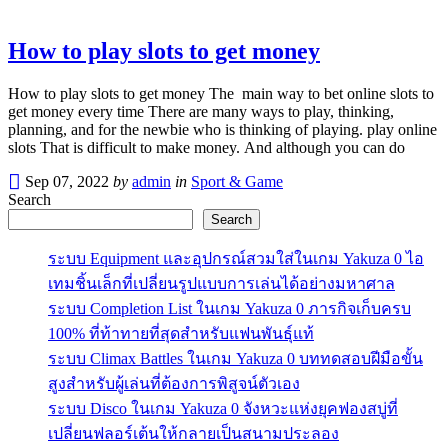
How to play slots to get money
How to play slots to get money The main way to bet online slots to
get money every time There are many ways to play, thinking,
planning, and for the newbie who is thinking of playing. play online
slots That is difficult to make money. And although you can do
Sep 07, 2022
by
admin
in
Sport & Game
Search
Search
ระบบ Equipment และอุปกรณ์สวมใส่ในเกม Yakuza 0 ไอ
เทมชิ้นเล็กที่เปลี่ยนรูปแบบการเล่นได้อย่างมหาศาล
ระบบ Completion List ในเกม Yakuza 0 ภารกิจเก็บครบ
100% ที่ท้าทายที่สุดสำหรับแฟนพันธุ์แท้
ระบบ Climax Battles ในเกม Yakuza 0 บททดสอบฝีมือขั้น
สูงสำหรับผู้เล่นที่ต้องการพิสูจน์ตัวเอง
ระบบ Disco ในเกม Yakuza 0 จังหวะแห่งยุคฟองสบู่ที่
เปลี่ยนฟลอร์เต้นให้กลายเป็นสนามประลอง