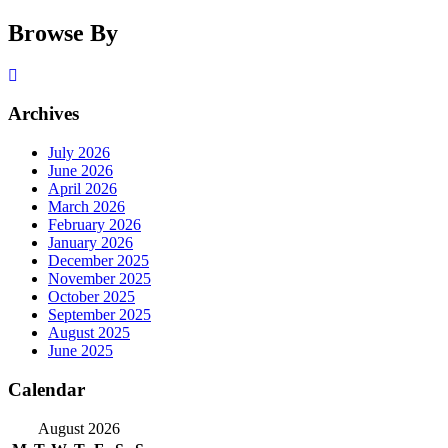
Browse By
Archives
July 2026
June 2026
April 2026
March 2026
February 2026
January 2026
December 2025
November 2025
October 2025
September 2025
August 2025
June 2025
Calendar
August 2026