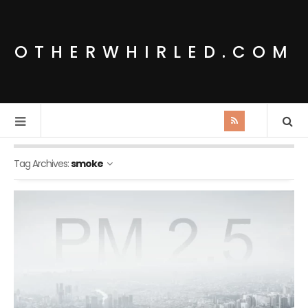
OTHERWHIRLED.COM
Tag Archives:
smoke