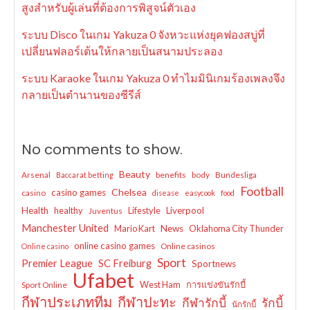
สูงสำหรับผู้เล่นที่ต้องการพิสูจน์ตัวเอง
ระบบ Disco ในเกม Yakuza 0 จังหวะแห่งยุคฟองสบู่ที่
เปลี่ยนฟลอร์เต้นให้กลายเป็นสนามประลอง
ระบบ Karaoke ในเกม Yakuza 0 ทำไมมินิเกมร้องเพลงจึง
กลายเป็นตำนานของซีรีส์
No comments to show.
Beauty
Arsenal
benefits
body
Bundesliga
Baccarat betting
Football
Chelsea
casino games
casino
disease
easycook
food
Health
healthy
Lifestyle
Liverpool
Juventus
Manchester United
Mario Kart
News
Oklahoma City Thunder
online casino games
Online casinos
Online casino
Sport
Premier League
SC Freiburg
Sportnews
Ufabet
West Ham
การแข่งขันรักบี้
Sport Online
กีฬาประเภททีม
กีฬาปะทะ
กีฬารักบี้
รักบี้
นักรักบี้