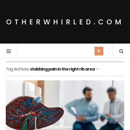
OTHERWHIRLED.COM
Tag Archives:
stabbing pain in the right rib area