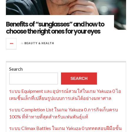
Benefits of “sunglasses” and how to
choose the right ones for your eyes
in
BEAUTY & HEALTH
Search
SEARCH
ระบบ Equipment และอุปกรณ์สวมใส่ในเกม Yakuza 0 ไอ
เทมชิ้นเล็กที่เปลี่ยนรูปแบบการเล่นได้อย่างมหาศาล
ระบบ Completion List ในเกม Yakuza 0 ภารกิจเก็บครบ
100% ที่ท้าทายที่สุดสำหรับแฟนพันธุ์แท้
ระบบ Climax Battles ในเกม Yakuza 0 บททดสอบฝีมือขั้น