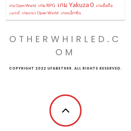
เกม Yakuza 0
เกม RPG
เกมมือถือ
เกม Open World
เกมแอ็กชัน
เกมแนว Open World
เกมรักบี้
OTHERWHIRLED.C
OM
COPYRIGHT 2022 UFABET999. ALL RIGHTS RESERVED.