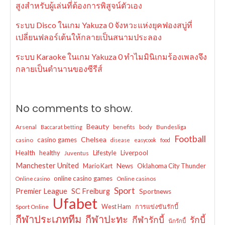
สูงสำหรับผู้เล่นที่ต้องการพิสูจน์ตัวเอง
ระบบ Disco ในเกม Yakuza 0 จังหวะแห่งยุคฟองสบู่ที่
เปลี่ยนฟลอร์เต้นให้กลายเป็นสนามประลอง
ระบบ Karaoke ในเกม Yakuza 0 ทำไมมินิเกมร้องเพลงจึง
กลายเป็นตำนานของซีรีส์
No comments to show.
Beauty
Arsenal
benefits
body
Bundesliga
Baccarat betting
Football
Chelsea
casino games
casino
disease
easycook
food
Health
healthy
Lifestyle
Liverpool
Juventus
Manchester United
Mario Kart
News
Oklahoma City Thunder
online casino games
Online casinos
Online casino
Sport
Premier League
SC Freiburg
Sportnews
Ufabet
West Ham
การแข่งขันรักบี้
Sport Online
กีฬาประเภททีม
กีฬาปะทะ
กีฬารักบี้
รักบี้
นักรักบี้