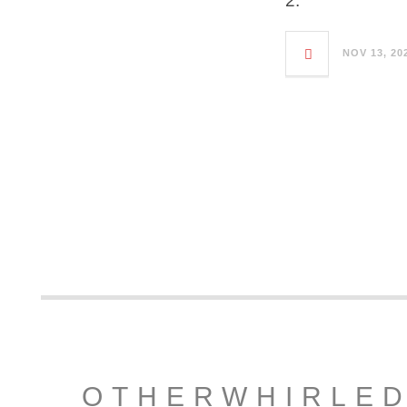
2.
NOV 13, 20
OTHERWHIRLE