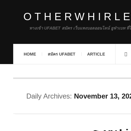
OTHERWHIRL
ทางเข้า UFABET สมัคร เว็บแทงบอลออนไลน์ ยูฟ่าเบท ที่
HOME
สมัคร UFABET
ARTICLE
Daily Archives:
November 13, 20