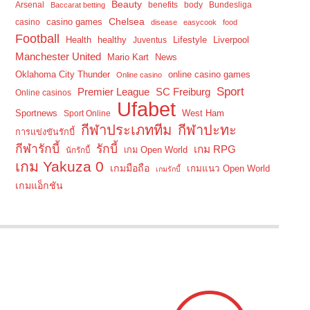
Beauty
Arsenal
benefits
body
Bundesliga
Baccarat betting
Chelsea
casino games
casino
disease
easycook
food
Football
Health
healthy
Lifestyle
Liverpool
Juventus
Manchester United
Mario Kart
News
Oklahoma City Thunder
online casino games
Online casino
Sport
Premier League
SC Freiburg
Online casinos
Ufabet
Sportnews
West Ham
Sport Online
กีฬาประเภททีม
กีฬาปะทะ
การแข่งขันรักบี้
กีฬารักบี้
รักบี้
เกม RPG
เกม Open World
นักรักบี้
เกม Yakuza 0
เกมมือถือ
เกมแนว Open World
เกมรักบี้
เกมแอ็กชัน