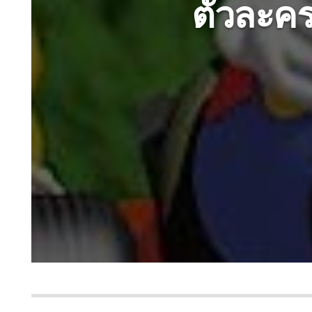
ตัวละค