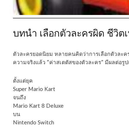
บทนำ เลือกตัวละครผิด ชีวิตเ
ตัวละครยอดนิยม หลายคนคิดว่าการเลือกตัวละครใ
ความจริงแล้ว “ค่าสเตตัสของตัวละคร” มีผลต่อรู
ตั้งแต่ยุค
Super Mario Kart
จนถึง
Mario Kart 8 Deluxe
บน
Nintendo Switch