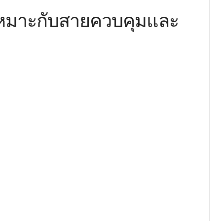
 เหมาะกับสายควบคุมและ