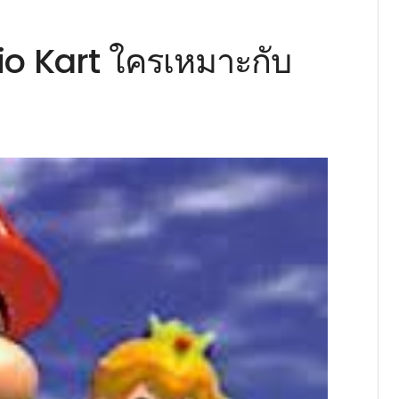
o Kart ใครเหมาะกับ