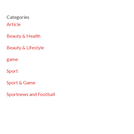
Categories
Article
Beauty & Health
Beauty & Lifestyle
game
Sport
Sport & Game
Sportnews and Football