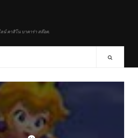
ลน์ คาสิโน บาคาร่า สล๊อต.