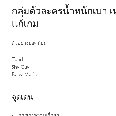
กลุ่มตัวละครน้ำหนักเบา
แก้เกม
ตัวอย่างยอดนิยม
Toad
Shy Guy
Baby Mario
จุดเด่น
การเร่งความเร็วสูง