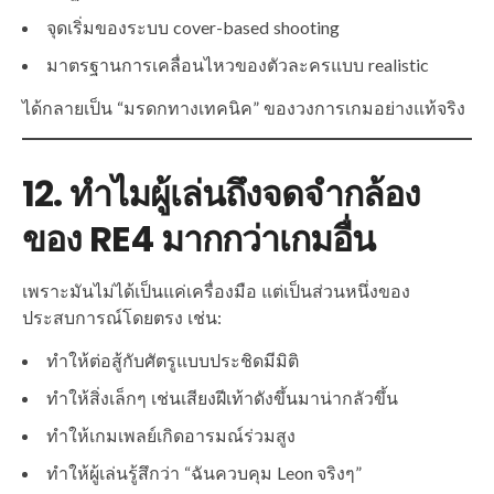
จุดเริ่มของระบบ cover-based shooting
มาตรฐานการเคลื่อนไหวของตัวละครแบบ realistic
ได้กลายเป็น “มรดกทางเทคนิค” ของวงการเกมอย่างแท้จริง
12. ทำไมผู้เล่นถึงจดจำกล้อง
ของ RE4 มากกว่าเกมอื่น
เพราะมันไม่ได้เป็นแค่เครื่องมือ แต่เป็นส่วนหนึ่งของ
ประสบการณ์โดยตรง เช่น:
ทำให้ต่อสู้กับศัตรูแบบประชิดมีมิติ
ทำให้สิ่งเล็กๆ เช่นเสียงฝีเท้าดังขึ้นมาน่ากลัวขึ้น
ทำให้เกมเพลย์เกิดอารมณ์ร่วมสูง
ทำให้ผู้เล่นรู้สึกว่า “ฉันควบคุม Leon จริงๆ”