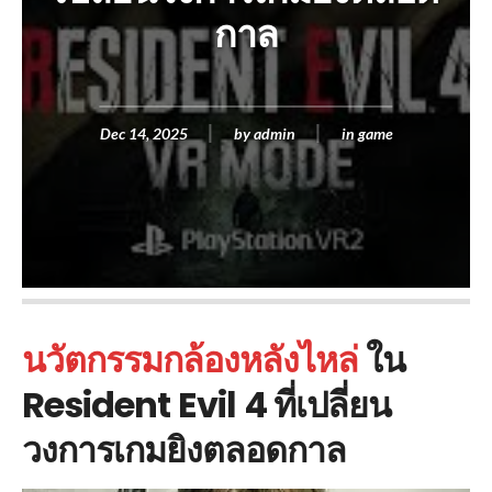
กาล
Dec 14, 2025
by
admin
in
game
นวัตกรรมกล้องหลังไหล่
ใน
Resident Evil 4 ที่เปลี่ยน
วงการเกมยิงตลอดกาล