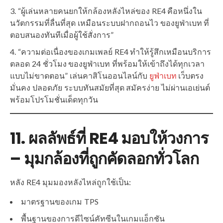
“ผู้เล่นหลายคนยกให้กล้องหลังไหล่ของ RE4 คือหนึ่งใน
นวัตกรรมที่ลื่นที่สุด เหมือนระบบฝากถอนไว ของยูฟ่าเบท ที่
ตอบสนองทันทีเมื่อผู้ใช้สั่งการ”
“ความต่อเนื่องของเกมเพลย์ RE4 ทำให้รู้สึกเหมือนบริการ
ตลอด 24 ชั่วโมง ของยูฟ่าเบท ที่พร้อมให้เข้าถึงได้ทุกเวลา
แบบไม่ขาดตอน” เล่นคาสิโนออนไลน์กับ
ยูฟ่าเบท
เว็บตรง
มั่นคง ปลอดภัย ระบบทันสมัยที่สุด สมัครง่าย ไม่ผ่านเอเย่นต์
พร้อมโปรโมชั่นเด็ดทุกวัน
11. ผลลัพธ์ที่ RE4 มอบให้วงการ
– มุมกล้องที่ถูกคัดลอกทั่วโลก
หลัง RE4 มุมมองหลังไหล่ถูกใช้เป็น:
มาตรฐานของเกม TPS
พื้นฐานของการดีไซน์คัทซีนในเกมแอ็กชัน