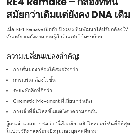
RE4 Remake – กล้องที่ทัน
สมัยกว่าเดิมแต่ยังคง DNA เดิม
เมื่อ RE4 Remake เปิดตัว ปี 2023 ทีมพัฒนาได้ปรับกล้องให้
ทันสมัย แต่ยังคงความรู้สึกต้นฉบับไว้ครบถ้วน
ความเปลี่ยนแปลงสำคัญ:
การสั่นของกล้องให้สมจริงกว่า
การแพนกล้องไวขึ้น
ระยะชัดลึกที่ดีกว่า
Cinematic Movement ที่เนียนกว่าเดิม
การเล็งที่ลื่นไหลขึ้นแต่ยังคงความกดดัน
ผู้เล่นจำนวนมากชมว่า “นี่คือกล้องหลังไหล่เวอร์ชันที่ดีที่สุด
ในประวัติศาสตร์เกมยิงมุมมองบุคคลที่สาม”