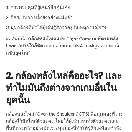
การควบคุมที่ผู้เล่นรู้สึกคุ้นเคย
อิสระในการเล็งยิงอย่างแม่นยำ
มุมกล้องที่ทำให้ผู้เล่นรู้สึกว่าอยู่ในเหตุการณ์จริง
ผลลัพธ์คือ
กล้องหลังไหล่แบบ Tight Camera ที่ตามหลัง
Leon อย่างใกล้ชิด
และกลายเป็น DNA สำคัญของเกมแอ็
กชันยุคใหม่
2. กล้องหลังไหล่คืออะไร? และ
ทำไมมันถึงต่างจากเกมอื่นใน
ยุคนั้น
กล้องหลังไหล่ (Over-the-Shoulder / OTS) คือมุมมองที่วาง
กล้องไว้ชิดไหล่ตัวละคร โดยให้ผู้เล่นเห็นทั้งตัวละครและ
พื้นที่ตรงหน้าอย่างชัดเจน มุมมองนี้ทำให้รู้สึกเหมือนกำลัง