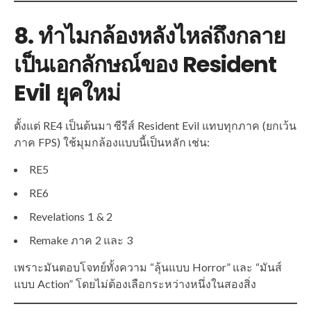
8. ทำไมกล้องหลังไหล่ถึงกลาย
เป็นเอกลักษณ์ของ Resident
Evil ยุคใหม่
ตั้งแต่ RE4 เป็นต้นมา ซีรีส์ Resident Evil แทบทุกภาค (ยกเว้น
ภาค FPS) ใช้มุมกล้องแบบนี้เป็นหลัก เช่น:
RE5
RE6
Revelations 1 & 2
Remake ภาค 2 และ 3
เพราะมันตอบโจทย์ทั้งความ “ลุ้นแบบ Horror” และ “มันส์
แบบ Action” โดยไม่ต้องเลือกระหว่างหนึ่งในสองสิ่ง