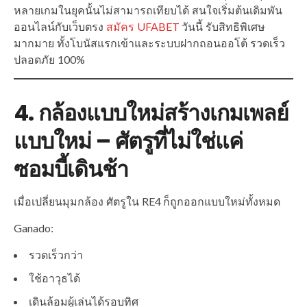
หลายเกมในยุคนั้นไม่สามารถเทียบได้ สนใจเริ่มต้นเดิมพัน
ออนไลน์กับเว็บตรง
สมัคร UFABET
วันนี้ รับสิทธิพิเศษ
มากมาย ทั้งโบนัสแรกเข้าและระบบฝากถอนออโต้ รวดเร็ว
ปลอดภัย 100%
4. กล้องแบบใหม่สร้างเกมเพลย์
แบบใหม่ – ศัตรูที่ไม่ใช่แค่
ซอมบี้เดินช้า
เมื่อเปลี่ยนมุมกล้อง ศัตรูใน RE4 ก็ถูกออกแบบใหม่ทั้งหมด
Ganado:
รวดเร็วกว่า
ใช้อาวุธได้
เดินล้อมผู้เล่นได้รอบทิศ