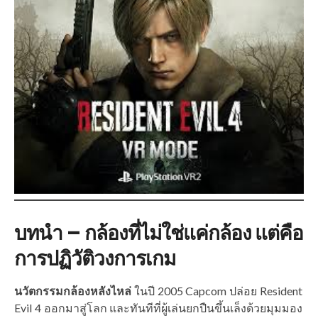
บทนำ – กล้องที่ไม่ใช่แค่กล้อง แต่คือ
การปฏิวัติวงการเกม
นวัตกรรมกล้องหลังไหล่
ในปี 2005 Capcom ปล่อย Resident
Evil 4 ออกมาสู่โลก และทันทีที่ผู้เล่นยกปืนขึ้นเล็งด้วยมุมมอง