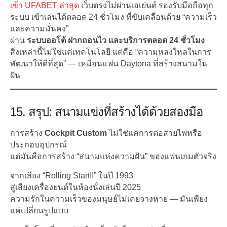
เข้า UFABET ล่าสุด
เว็บตรงไม่ผ่านเอเย่นต์ รองรับมือถือทุก
ระบบ เข้าเล่นได้ตลอด 24 ชั่วโมง ที่ขับเคลื่อนด้วย “ความเร็ว
และความมั่นคง”
ผ่าน
ระบบออโต้ ฝากถอนไว และบริการตลอด 24 ชั่วโมง
สิ่งเหล่านี้ไม่ใช่แค่เทคโนโลยี แต่คือ “ความหลงใหลในการ
พัฒนาให้ดีที่สุด” — เหมือนแฟน Daytona ที่สร้างสนามใน
ฝัน
15. สรุป: สนามแข่งที่สร้างได้ด้วยสองมือ
การสร้าง
Cockpit Custom
ไม่ใช่แค่การต่อสายไฟหรือ
ประกอบอุปกรณ์
แต่มันคือการสร้าง “สนามแห่งความฝัน” ของแฟนเกมตัวจริง
จากเสียง “Rolling Start!!” ในปี 1993
สู่เสียงเครื่องยนต์ในห้องนั่งเล่นปี 2025
ความรักในความเร็วของมนุษย์ไม่เคยจางหาย — มันเพียง
แค่เปลี่ยนรูปแบบ