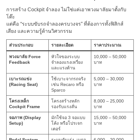
การสร้าง Cockpit จำลอง ไม่ใช่แค่เอาพวงมาลัยมาตั้งกับ
โต๊ะ
แต่คือ “ระบบขับรถจำลองครบวงจร” ที่ต้องการทั้งฟิสิกส์
เสียง และความรู้ด้านวิศวกรรม
ส่วนประกอบ
รายละเอียด
ราคาประมาณ
พวงมาลัย Force
หัวใจของระบบ
10,000 – 50,000
Feedback
จำลองแรงเหวี่ยง
บาท
และแรงต้าน
เบาะรถแข่ง
ใช้เบาะจากรถจริง
5,000 – 30,000
(Racing Seat)
เช่น Recaro หรือ
บาท
Sparco
โครงเหล็ก
โครงสร้างหลัก
8,000 – 25,000
Cockpit Frame
รองรับแรงสั่น
บาท
จอภาพ (Display
มักใช้จอ 3 จอแบบ
15,000 – 50,000
Setup)
โค้ง หรือโปรเจก
บาท
เตอร์
Pedal System
ระบบคันเร่ง–เบรก
6,000 – 20,000