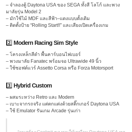
– จำลองตู้ Daytona USA ของ SEGA ทั้งสี โลโก้ และพวง
มาลัยรุ่น Model 2
– มักใช้ไม้ MDF และสีฟ้า–แดงแบบดั้งเดิม
– ติดตั้งป้าย “Rolling Start!!” และเสียงเปิดเครื่องเกม
2️⃣
Modern Racing Sim Style
– โครงเหล็กสีดำ พื้นคาร์บอนไฟเบอร์
– พวงมาลัย Fanatec พร้อมจอ Ultrawide 49 นิ้ว
– ใช้ซอฟต์แวร์ Assetto Corsa หรือ Forza Motorsport
3️⃣
Hybrid Custom
– ผสมระหว่าง Retro และ Modern
– เบาะจากรถจริง แต่ตกแต่งด้วยสติ๊กเกอร์ Daytona USA
– ใช้ Emulator รันเกม Arcade รุ่นเก่า