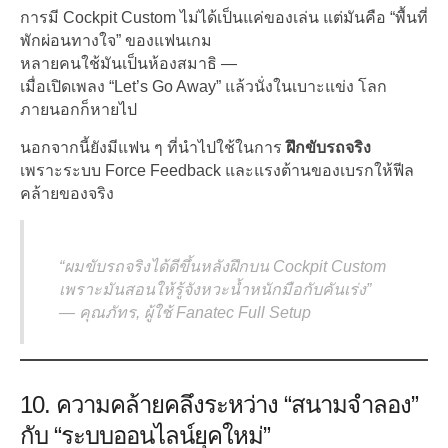
การมี Cockpit Custom ไม่ได้เป็นแค่ของเล่น แต่มันคือ “พื้นที่
พักผ่อนทางใจ” ของแฟนเกม
หลายคนใช้มันเป็นห้องสมาธิ —
เมื่อเปิดเพลง “Let’s Go Away” แล้วนั่งในเบาะแข่ง โลก
ภายนอกก็หายไป
นอกจากนี้ยังมีแฟน ๆ ที่นำไปใช้ในการ
ฝึกขับรถจริง
เพราะระบบ Force Feedback และแรงต้านของเบรกให้ฟีล
คล้ายของจริง
“ผมขับรถจริงได้ดีขึ้นหลังฝึกบน Cockpit Custom
เพราะมันสอนให้รู้จังหวะน้ำหนักมือกับคันเร่ง”
—
คุณภัทร, ผู้ใช้ Fanatec Full Setup
10. ความคล้ายคลึงระหว่าง “สนามจำลอง”
กับ “ระบบออนไลน์ยุคใหม่”