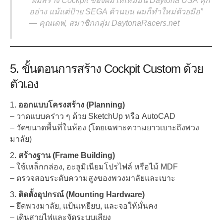
“ผมสร้าง Cockpit ของผมให้เหมือน Daytona USA ทุก
อย่าง แม้แต่ป้าย SEGA ด้านบน ผมก็ทำใหม่ด้วยมือ”
—
คุณเดฟ, สมาชิกกลุ่ม DaytonaRacers.net
5. ขั้นตอนการสร้าง Cockpit Custom ด้วย
ตัวเอง
ออกแบบโครงสร้าง (Planning)
– วาดแบบคร่าว ๆ ด้วย SketchUp หรือ AutoCAD
– วัดขนาดพื้นที่ในห้อง (โดยเฉพาะความยาวเบาะถึงพวง
มาลัย)
สร้างฐาน (Frame Building)
– ใช้เหล็กกล่อง, อะลูมิเนียมโปรไฟล์ หรือไม้ MDF
– ตรวจสอบระดับความสูงของพวงมาลัยและเบาะ
ติดตั้งอุปกรณ์ (Mounting Hardware)
– ยึดพวงมาลัย, แป้นเหยียบ, และจอให้มั่นคง
– เดินสายไฟและจัดระบบเสียง