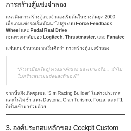
การสร้างตู้แข่งจำลอง
แนวคิดการสร้างตู้แข่งจำลองเริ่มต้นในช่วงต้นยุค 2000
เมื่อเกมแข่งรถเริ่มพัฒนาไปสู่ระบบ
Force Feedback
Wheel
และ
Pedal Real Drive
เช่นพวงมาลัยของ
Logitech
,
Thrustmaster
, และ
Fanatec
แฟนเกมจำนวนมากเริ่มคิดว่า การสร้างตู้แข่งจำลอง
“ถ้าเรามีจอใหญ่ พวงมาลัยแรง และเบาะจริง… ทำไม
ไม่สร้างสนามแข่งของตัวเอง?”
จากนั้นจึงเกิดชุมชน “Sim Racing Builder” ในต่างประเทศ
และในไม่ช้า แฟน Daytona, Gran Turismo, Forza, และ F1
ก็เริ่มเข้ามาร่วมด้วย
3. องค์ประกอบหลักของ Cockpit Custom