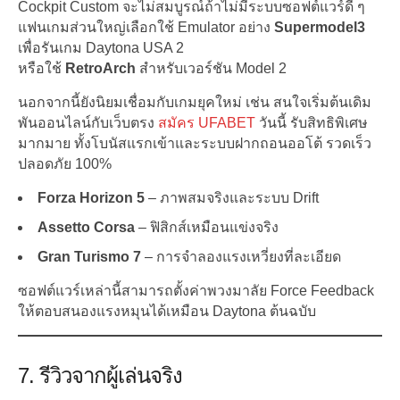
Cockpit Custom จะไม่สมบูรณ์ถ้าไม่มีระบบซอฟต์แวร์ดี ๆ
แฟนเกมส่วนใหญ่เลือกใช้ Emulator อย่าง
Supermodel3
เพื่อรันเกม Daytona USA 2
หรือใช้
RetroArch
สำหรับเวอร์ชัน Model 2
นอกจากนี้ยังนิยมเชื่อมกับเกมยุคใหม่ เช่น สนใจเริ่มต้นเดิม
พันออนไลน์กับเว็บตรง
สมัคร UFABET
วันนี้ รับสิทธิพิเศษ
มากมาย ทั้งโบนัสแรกเข้าและระบบฝากถอนออโต้ รวดเร็ว
ปลอดภัย 100%
Forza Horizon 5
– ภาพสมจริงและระบบ Drift
Assetto Corsa
– ฟิสิกส์เหมือนแข่งจริง
Gran Turismo 7
– การจำลองแรงเหวี่ยงที่ละเอียด
ซอฟต์แวร์เหล่านี้สามารถตั้งค่าพวงมาลัย Force Feedback
ให้ตอบสนองแรงหมุนได้เหมือน Daytona ต้นฉบับ
7. รีวิวจากผู้เล่นจริง