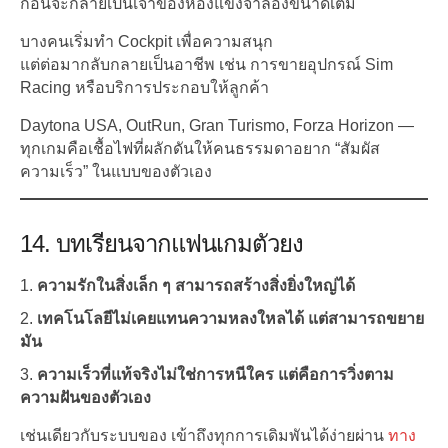
ก่อนจะกลายเป็นเจ้าของห้องแข่งจำลองขนาดเต็ม
บางคนเริ่มทำ Cockpit เพื่อความสนุก
แต่ต่อมากลับกลายเป็นอาชีพ เช่น การขายอุปกรณ์ Sim
Racing หรือบริการประกอบให้ลูกค้า
Daytona USA, OutRun, Gran Turismo, Forza Horizon —
ทุกเกมคือเชื้อไฟที่ผลักดันให้คนธรรมดาอยาก “สัมผัส
ความเร็ว” ในแบบของตัวเอง
14. บทเรียนจากแฟนเกมตัวยง
ความรักในสิ่งเล็ก ๆ สามารถสร้างสิ่งยิ่งใหญ่ได้
เทคโนโลยีไม่เคยแทนความหลงใหลได้ แต่สามารถขยาย
มัน
ความเร็วที่แท้จริงไม่ใช่การหนีใคร แต่คือการวิ่งตาม
ความฝันของตัวเอง
เช่นเดียวกับระบบของ เข้าถึงทุกการเดิมพันได้ง่ายผ่าน
ทาง