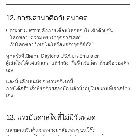
12. การผสานอดีตกับอนาคต
Cockpit Custom คือการเชื่อมโลกสองใบเข้าด้วยกัน
– โลกของ “ความทรงจำยุคอาร์เคด”
– กับโลกของ “เทคโนโลยีสมจริงยุคดิจิทัล”
ทุกครั้งที่เปิดเกม Daytona USA บน Emulator
ผู้เล่นไม่ได้แค่เล่นเกม แต่กำลัง “รื้อฟื้นวัยเด็ก” ด้วยมือของตัว
เอง
และนั่นคือเสน่ห์ของงานอดิเรกนี้ —
การได้สร้างสิ่งที่รักด้วยสองมือ แล้วนั่งอยู่ในสนามที่เราสร้าง
เอง
13. แรงบันดาลใจที่ไม่มีวันหมด
หลายคนเริ่มต้นจากพวงมาลัยเล็ก ๆ บนโต๊ะ