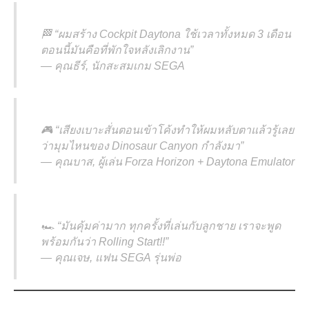
🏁 “ผมสร้าง Cockpit Daytona ใช้เวลาทั้งหมด 3 เดือน
ตอนนี้มันคือที่พักใจหลังเลิกงาน”
—
คุณธีร์, นักสะสมเกม SEGA
🎮 “เสียงเบาะสั่นตอนเข้าโค้งทำให้ผมหลับตาแล้วรู้เลย
ว่ามุมไหนของ Dinosaur Canyon กำลังมา”
—
คุณบาส, ผู้เล่น Forza Horizon + Daytona Emulator
🏎️ “มันคุ้มค่ามาก ทุกครั้งที่เล่นกับลูกชาย เราจะพูด
พร้อมกันว่า Rolling Start!!”
—
คุณเจษ, แฟน SEGA รุ่นพ่อ