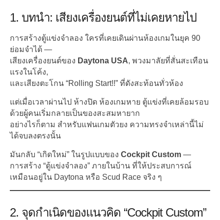
1. บทนำ: เสียงเครื่องยนต์ที่ไม่เคยหายไป
การสร้างตู้แข่งจำลอง ใครที่เคยเดินผ่านห้องเกมในยุค 90
ย่อมจำได้ —
เสียงเครื่องยนต์ของ
Daytona USA
, พวงมาลัยที่สั่นสะเทือน
แรงในโค้ง,
และเสียงตะโกน “Rolling Start!!” ที่ดังสะท้อนทั่วห้อง
แต่เมื่อเวลาผ่านไป ห้างปิด ห้องเกมหาย ตู้แข่งที่เคยล้อมรอบ
ด้วยผู้คนเริ่มกลายเป็นของสะสมหายาก
อย่างไรก็ตาม สำหรับแฟนเกมตัวยง ความทรงจำเหล่านี้ไม่
ได้จบลงตรงนั้น
มันกลับ “เกิดใหม่” ในรูปแบบของ
Cockpit Custom
—
การสร้าง “ตู้แข่งจำลอง” ภายในบ้าน ที่ให้ประสบการณ์
เหมือนอยู่ใน Daytona หรือ Scud Race จริง ๆ
2. จุดกำเนิดของแนวคิด “Cockpit Custom”