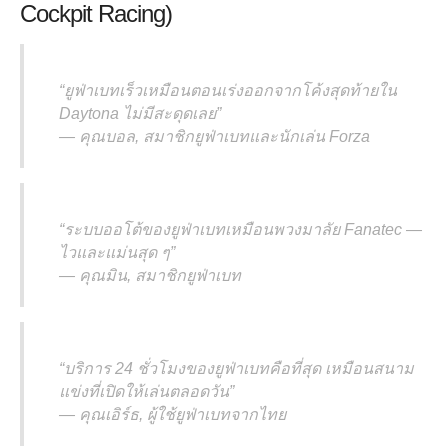
Cockpit Racing)
“ยูฟ่าเบทเร็วเหมือนตอนเร่งออกจากโค้งสุดท้ายใน
Daytona ไม่มีสะดุดเลย”
—
คุณบอล, สมาชิกยูฟ่าเบทและนักเล่น Forza
“ระบบออโต้ของยูฟ่าเบทเหมือนพวงมาลัย Fanatec —
ไวและแม่นสุด ๆ”
—
คุณมิน, สมาชิกยูฟ่าเบท
“บริการ 24 ชั่วโมงของยูฟ่าเบทคือที่สุด เหมือนสนาม
แข่งที่เปิดให้เล่นตลอดวัน”
—
คุณเอิร์ธ, ผู้ใช้ยูฟ่าเบทจากไทย