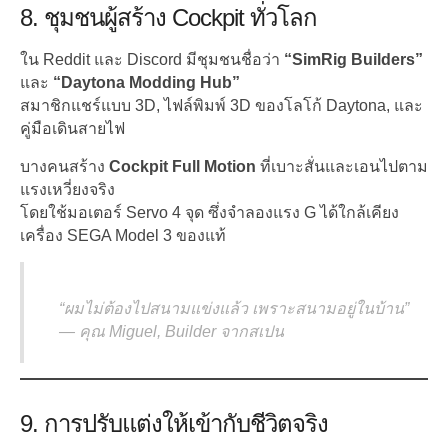
8. ชุมชนผู้สร้าง Cockpit ทั่วโลก
ใน Reddit และ Discord มีชุมชนชื่อว่า
“SimRig Builders”
และ
“Daytona Modding Hub”
สมาชิกแชร์แบบ 3D, ไฟล์พิมพ์ 3D ของโลโก้ Daytona, และ
คู่มือเดินสายไฟ
บางคนสร้าง
Cockpit Full Motion
ที่เบาะสั่นและเอนไปตาม
แรงเหวี่ยงจริง
โดยใช้มอเตอร์ Servo 4 จุด ซึ่งจำลองแรง G ได้ใกล้เคียง
เครื่อง SEGA Model 3 ของแท้
“ผมไม่ต้องไปสนามแข่งแล้ว เพราะสนามอยู่ในบ้าน”
—
คุณ Miguel, Builder จากสเปน
9. การปรับแต่งให้เข้ากับชีวิตจริง