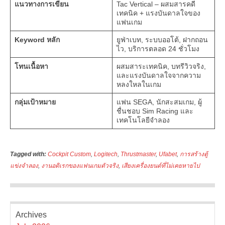
แนวทางการเขียน
Tac Vertical – ผสมสารคดี
เทคนิค + แรงบันดาลใจของ
แฟนเกม
Keyword หลัก
ยูฟ่าเบท, ระบบออโต้, ฝากถอน
ไว, บริการตลอด 24 ชั่วโมง
โทนเนื้อหา
ผสมสาระเทคนิค, บทรีวิวจริง,
และแรงบันดาลใจจากความ
หลงใหลในเกม
กลุ่มเป้าหมาย
แฟน SEGA, นักสะสมเกม, ผู้
ชื่นชอบ Sim Racing และ
เทคโนโลยีจำลอง
Tagged with:
Cockpit Custom
,
Logitech
,
Thrustmaster
,
Ufabet
,
การสร้างตู้
แข่งจำลอง
,
งานอดิเรกของแฟนเกมตัวจริง
,
เสียงเครื่องยนต์ที่ไม่เคยหายไป
Archives