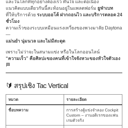
และในโลกที่ทุกอย่างต้องเร็ว ทันใจ และต่อเนื่อง
แนวคิดแบบเดียวกันนี้สะท้อนอยู่ในแพลตฟอร์ม
ยูฟ่าเบท
ที่ให้บริการด้วย
ระบบออโต้ ฝากถอนไว และบริการตลอด 24
ชั่วโมง
ความเร็วของระบบเหมือนแรงเหวี่ยงของพวงมาลัย Daytona
—
แม่นยำ นุ่มนวล และไม่มีสะดุด
เพราะไม่ว่าจะในสนามแข่ง หรือในโลกออนไลน์
“ความเร็ว” คือศิลปะของคนที่เข้าใจจังหวะของหัวใจตัวเอง
🏁
🔰 สรุปเชิง Tac Vertical
หมวด
รายละเอียด
ชื่อบทความ
การสร้างตู้แข่งจำลอง Cockpit
Custom – งานอดิเรกของแฟน
เกมตัวจริง