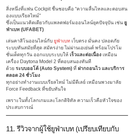
สิ่งหนึ่งที่แฟน Cockpit ชื่นชอบคือ “ความลื่นไหลและตอบสน
องแบบเรียลไทม์”
ซึ่งเป็นแนวคิดเดียวกับแพลตฟอร์มออนไลน์ยุคปัจจุบัน เช่น
ยู
ฟ่าเบท (UFABET)
เล่นคาสิโนออนไลน์กับ
ยูฟ่าเบท
เว็บตรง มั่นคง ปลอดภัย
ระบบทันสมัยที่สุด สมัครง่าย ไม่ผ่านเอเย่นต์ พร้อมโปรโม
ชั่นเด็ดทุกวัน ออกแบบระบบให้
เร็วและต่อเนื่อง
เหมือน
เครื่อง Daytona Model 2 ที่ตอบสนองทันที
ด้วย
ระบบออโต้ (Auto System)
ที่
ฝากถอนไว และบริการ
ตลอด 24 ชั่วโมง
ทุกอย่างทำงานแบบเรียลไทม์ ไม่มีดีเลย์ เหมือนพวงมาลัย
Force Feedback ที่ขยับทันใจ
เพราะในทั้งโลกเกมและโลกดิจิทัล ความเร็วคือหัวใจของ
ประสบการณ์
11. รีวิวจากผู้ใช้ยูฟ่าเบท (เปรียบเทียบกับ