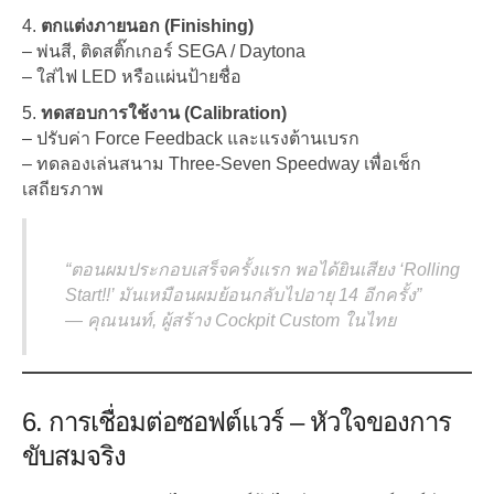
ตกแต่งภายนอก (Finishing)
– พ่นสี, ติดสติ๊กเกอร์ SEGA / Daytona
– ใส่ไฟ LED หรือแผ่นป้ายชื่อ
ทดสอบการใช้งาน (Calibration)
– ปรับค่า Force Feedback และแรงต้านเบรก
– ทดลองเล่นสนาม Three-Seven Speedway เพื่อเช็ก
เสถียรภาพ
“ตอนผมประกอบเสร็จครั้งแรก พอได้ยินเสียง ‘Rolling
Start!!’ มันเหมือนผมย้อนกลับไปอายุ 14 อีกครั้ง”
—
คุณนนท์, ผู้สร้าง Cockpit Custom ในไทย
6. การเชื่อมต่อซอฟต์แวร์ – หัวใจของการ
ขับสมจริง