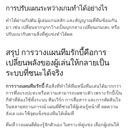
การปรับแผนระหว่างเกมทำได้อย่างไร
ทำได้ผ่านกัปตัน ผู้เล่นแกนหลัก และสัญญาณที่ทีมซ้อมกัน
มา เช่น เปลี่ยนจากบุกกว้างเป็นบุกกลาง เปลี่ยนเกมเตะ หรือ
ปรับแนวรับตามสิ่งที่คู่แข่งทำได้ผล
สรุป การวางแผนทีมรักบี้คือการ
เปลี่ยนพลังของผู้เล่นให้กลายเป็น
ระบบที่ชนะได้จริง
การวางแผนทีมรักบี้
คือสิ่งที่ทำให้ทีมหนึ่งทีมเล่นได้มากกว่า
การพึ่งแรงปะทะหรือความสามารถเฉพาะตัว เพราะรักบี้เป็น
กีฬาที่ต้องใช้ทั้งระบบ ทีมเวิร์ก การสื่อสาร และการตัดสินใจ
ในหลายสถานการณ์ แผนที่ดีช่วยให้ผู้เล่นรู้หน้าที่ ลดความ
ลังเล และใช้จุดแข็งของทีมได้เต็มที่
ทีมที่วางแผนดีต้องรู้จักตัวเอง วิเคราะห์คู่แข่ง เลือกผู้เล่นให้