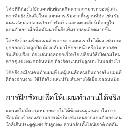
โค้ชที่ดีต้องไม่ยัดแผนซับซ้อนเกินความสามารถของผู้เล่น
หากทีมยังเป็นมือใหม่ แผนควรเริ่มจากพื้นฐานที่ชัด เช่น รับ
แน่น ส่งบอลปลอดภัย เข้ารัคเร็ว และเตะเคลียร์เมื่ออยู่ใน
แดนตัวเอง เมื่อทีมพัฒนาขึ้นจึงเพิ่มรายละเอียดมากขึ้น
โค้ชยังต้องเตรียมแผนสำรอง หากแผนแรกไม่ได้ผล เช่น เกม
บุกออกกว้างถูกปิด ต้องกลับมาใช้กองหน้าหรือไม่ หากสค
รัมเสียเปรียบ ต้องเล่นบอลออกเร็วหรือเปลี่ยนวิธีเปิดเกมไหม
หากคู่แข่งเตะกดดันหนัก ต้องจัดระบบรับลูกเตะใหม่อย่างไร
โค้ชจึงเหมือนคนทำแผนที่ แต่ผู้เล่นคือคนเดินทางจริง แผนที่
ดีต้องอ่านง่าย ใช้ได้จริง และปรับเส้นทางได้เมื่อเจอถนนปิด
การฝึกซ้อมเพื่อให้แผนทำงานได้จริง
แผนจะไม่มีความหมายหากไม่ได้ซ้อมจนผู้เล่นเข้าใจ การ
ซ้อมต้องจำลองสถานการณ์จริง เช่น เล่นจากแดนตัวเอง เล่น
ใกล้เส้นประตูคู่แข่ง รับลูกเตะ สวนกลับ ตั้งไลน์เอาต์ กดดัน