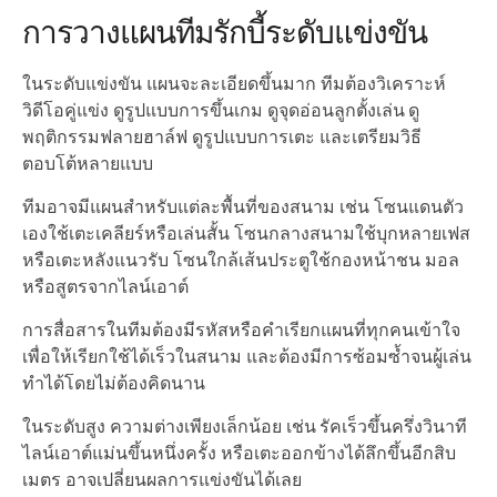
การวางแผนทีมรักบี้ระดับแข่งขัน
ในระดับแข่งขัน แผนจะละเอียดขึ้นมาก ทีมต้องวิเคราะห์
วิดีโอคู่แข่ง ดูรูปแบบการขึ้นเกม ดูจุดอ่อนลูกตั้งเล่น ดู
พฤติกรรมฟลายฮาล์ฟ ดูรูปแบบการเตะ และเตรียมวิธี
ตอบโต้หลายแบบ
ทีมอาจมีแผนสำหรับแต่ละพื้นที่ของสนาม เช่น โซนแดนตัว
เองใช้เตะเคลียร์หรือเล่นสั้น โซนกลางสนามใช้บุกหลายเฟส
หรือเตะหลังแนวรับ โซนใกล้เส้นประตูใช้กองหน้าชน มอล
หรือสูตรจากไลน์เอาต์
การสื่อสารในทีมต้องมีรหัสหรือคำเรียกแผนที่ทุกคนเข้าใจ
เพื่อให้เรียกใช้ได้เร็วในสนาม และต้องมีการซ้อมซ้ำจนผู้เล่น
ทำได้โดยไม่ต้องคิดนาน
ในระดับสูง ความต่างเพียงเล็กน้อย เช่น รัคเร็วขึ้นครึ่งวินาที
ไลน์เอาต์แม่นขึ้นหนึ่งครั้ง หรือเตะออกข้างได้ลึกขึ้นอีกสิบ
เมตร อาจเปลี่ยนผลการแข่งขันได้เลย