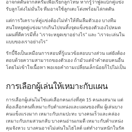
อาจกดดันจากสครัมเพื่อเรียกลูกโทษ หากรู้ว่าฟูลแบ็กคู่แข่ง
รับลูกโด่งไม่มั่นใจ ทีมอาจใช้ลูกเตะโด่งพร้อมไล่กดดัน
แต่การวิเคราะห์คู่แข่งต้องไม่ทำให้ทีมลืมตัวเอง บางทีม
สนใจหยุดคู่แข่งมากเกินไปจนทิ้งจุดแข็งของตัวเองไปหมด
แผนที่ดีควรมีทั้ง “เราจะหยุดเขาอย่างไร” และ “เราจะเล่นใน
แบบของเราอย่างไร”
รักบี้จึงเป็นเหมือนการสอบที่รู้แนวข้อสอบบางส่วน แต่ยังต้อง
ตอบด้วยความสามารถของตัวเอง ถ้ามัวแต่จำคำตอบคนอื่น
โดยไม่เข้าใจเนื้อหา พอเจอคำถามเปลี่ยนเล็กน้อยก็ไปไม่เป็น
การเลือกผู้เล่นให้เหมาะกับแผน
การเลือกผู้เล่นไม่ใช่แค่เลือกคนเก่งที่สุด 15 คนลงสนาม แต่
ต้องเลือกคนที่เหมาะกับตำแหน่งและแผนของทีม ผู้เล่นบาง
คนแข็งแรงมาก เหมาะกับเกมปะทะ บางคนเร็วและคล่อง
เหมาะกับเกมสวนกลับ บางคนอ่านเกมดี เหมาะกับตำแหน่ง
คุมจังหวะ บางคนอาจไม่เด่นในไฮไลต์ แต่ทำงานหนักในรัค