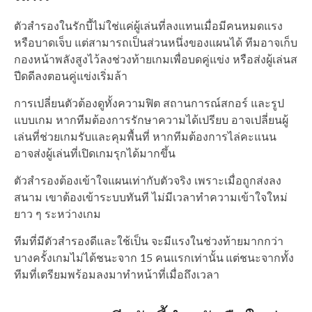
ตัวสำรองในรักบี้ไม่ใช่แค่ผู้เล่นที่ลงแทนเมื่อมีคนหมดแรง
หรือบาดเจ็บ แต่สามารถเป็นส่วนหนึ่งของแผนได้ ทีมอาจเก็บ
กองหน้าพลังสูงไว้ลงช่วงท้ายเกมเพื่อบดคู่แข่ง หรือส่งผู้เล่นส
ปีดดีลงตอนคู่แข่งเริ่มล้า
การเปลี่ยนตัวต้องดูทั้งความฟิต สถานการณ์สกอร์ และรูป
แบบเกม หากทีมต้องการรักษาความได้เปรียบ อาจเปลี่ยนผู้
เล่นที่ช่วยเกมรับและคุมพื้นที่ หากทีมต้องการไล่คะแนน
อาจส่งผู้เล่นที่เปิดเกมรุกได้มากขึ้น
ตัวสำรองต้องเข้าใจแผนเท่ากับตัวจริง เพราะเมื่อถูกส่งลง
สนาม เขาต้องเข้าระบบทันที ไม่มีเวลาทำความเข้าใจใหม่
ยาว ๆ ระหว่างเกม
ทีมที่มีตัวสำรองดีและใช้เป็น จะมีแรงในช่วงท้ายมากกว่า
บางครั้งเกมไม่ได้ชนะจาก 15 คนแรกเท่านั้น แต่ชนะจากทั้ง
ทีมที่เตรียมพร้อมลงมาทำหน้าที่เมื่อถึงเวลา