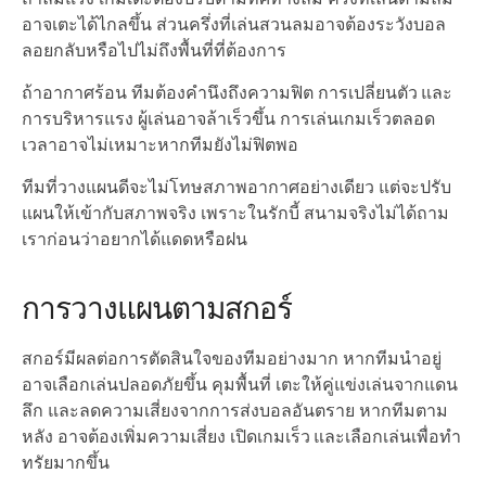
อาจเตะได้ไกลขึ้น ส่วนครึ่งที่เล่นสวนลมอาจต้องระวังบอล
ลอยกลับหรือไปไม่ถึงพื้นที่ที่ต้องการ
ถ้าอากาศร้อน ทีมต้องคำนึงถึงความฟิต การเปลี่ยนตัว และ
การบริหารแรง ผู้เล่นอาจล้าเร็วขึ้น การเล่นเกมเร็วตลอด
เวลาอาจไม่เหมาะหากทีมยังไม่ฟิตพอ
ทีมที่วางแผนดีจะไม่โทษสภาพอากาศอย่างเดียว แต่จะปรับ
แผนให้เข้ากับสภาพจริง เพราะในรักบี้ สนามจริงไม่ได้ถาม
เราก่อนว่าอยากได้แดดหรือฝน
การวางแผนตามสกอร์
สกอร์มีผลต่อการตัดสินใจของทีมอย่างมาก หากทีมนำอยู่
อาจเลือกเล่นปลอดภัยขึ้น คุมพื้นที่ เตะให้คู่แข่งเล่นจากแดน
ลึก และลดความเสี่ยงจากการส่งบอลอันตราย หากทีมตาม
หลัง อาจต้องเพิ่มความเสี่ยง เปิดเกมเร็ว และเลือกเล่นเพื่อทำ
ทรัยมากขึ้น