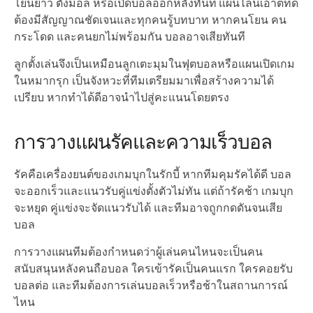
โยนยาว ตั้งมอล หรือเปิดบอลออกหลังทันที แผนไลน์เอาต์ที่ดี
ต้องมีสัญญาณชัดเจนและทุกคนรู้บทบาท หากคนโยน คน
กระโดด และคนยกไม่พร้อมกัน บอลอาจเสียทันที
ลูกตั้งเล่นจึงเป็นเหมือนลูกเตะมุมในฟุตบอลหรือแผนเปิดเกม
ในหมากรุก เป็นจังหวะที่ทีมเตรียมมาเพื่อสร้างความได้
เปรียบ หากทำได้ดีอาจนำไปสู่คะแนนโดยตรง
การวางแผนรัคและความเร็วบอล
รัคคือเครื่องยนต์ของเกมบุกในรักบี้ หากทีมคุมรัคได้ดี บอล
จะออกเร็วและแนวรับคู่แข่งตั้งตัวไม่ทัน แต่ถ้ารัคช้า เกมบุก
จะหยุด คู่แข่งจะจัดแนวรับได้ และทีมอาจถูกกดดันจนเสีย
บอล
การวางแผนทีมต้องกำหนดว่าผู้เล่นคนไหนจะเป็นคน
สนับสนุนหลังคนถือบอล ใครเข้ารัคเป็นคนแรก ใครคอยรับ
บอลต่อ และทีมต้องการเล่นบอลเร็วหรือช้าในสถานการณ์
ไหน