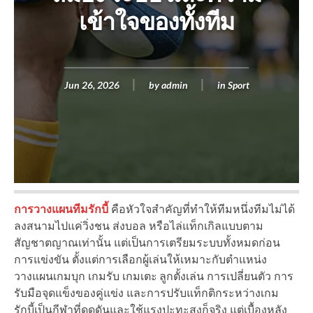
เข้าใจของทั้งทีม
Jun 26, 2026
by
admin
in
Sport
การวางแผนทีมรักบี้
คือหัวใจสำคัญที่ทำให้ทีมหนึ่งทีมไม่ได้
ลงสนามไปแค่วิ่งชน ส่งบอล หรือไล่แท็กเกิลแบบตาม
สัญชาตญาณเท่านั้น แต่เป็นการเตรียมระบบทั้งหมดก่อน
การแข่งขัน ตั้งแต่การเลือกผู้เล่นให้เหมาะกับตำแหน่ง
วางแผนเกมบุก เกมรับ เกมเตะ ลูกตั้งเล่น การเปลี่ยนตัว การ
รับมือจุดแข็งของคู่แข่ง และการปรับแท็กติกระหว่างเกม
รักบี้เป็นกีฬาที่ดูดุดันและใช้แรงปะทะสูงก็จริง แต่เบื้องหลัง