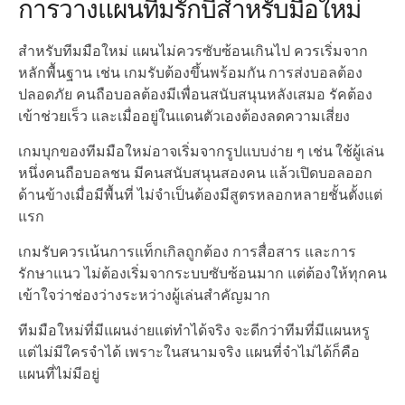
การวางแผนทีมรักบี้สำหรับมือใหม่
สำหรับทีมมือใหม่ แผนไม่ควรซับซ้อนเกินไป ควรเริ่มจาก
หลักพื้นฐาน เช่น เกมรับต้องขึ้นพร้อมกัน การส่งบอลต้อง
ปลอดภัย คนถือบอลต้องมีเพื่อนสนับสนุนหลังเสมอ รัคต้อง
เข้าช่วยเร็ว และเมื่ออยู่ในแดนตัวเองต้องลดความเสี่ยง
เกมบุกของทีมมือใหม่อาจเริ่มจากรูปแบบง่าย ๆ เช่น ใช้ผู้เล่น
หนึ่งคนถือบอลชน มีคนสนับสนุนสองคน แล้วเปิดบอลออก
ด้านข้างเมื่อมีพื้นที่ ไม่จำเป็นต้องมีสูตรหลอกหลายชั้นตั้งแต่
แรก
เกมรับควรเน้นการแท็กเกิลถูกต้อง การสื่อสาร และการ
รักษาแนว ไม่ต้องเริ่มจากระบบซับซ้อนมาก แต่ต้องให้ทุกคน
เข้าใจว่าช่องว่างระหว่างผู้เล่นสำคัญมาก
ทีมมือใหม่ที่มีแผนง่ายแต่ทำได้จริง จะดีกว่าทีมที่มีแผนหรู
แต่ไม่มีใครจำได้ เพราะในสนามจริง แผนที่จำไม่ได้ก็คือ
แผนที่ไม่มีอยู่