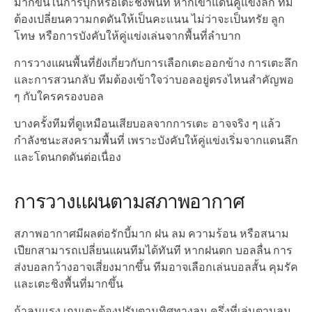
มากขึ้นในการบุกหรือเตะชิงพื้นที่ หากเข้าแดนคู่แข่งลึก ทีม
ต้องเปลี่ยนความกดดันให้เป็นคะแนน ไม่ว่าจะเป็นทรัย ลูก
โทษ หรือการบังคับให้คู่แข่งเล่นจากพื้นที่ลำบาก
การวางแผนพื้นที่ยังเกี่ยวกับการเลือกเตะออกข้าง การเตะลึก
และการสวนกลับ ทีมต้องเข้าใจว่าบอลอยู่ตรงไหนสำคัญพอ
ๆ กับใครครองบอล
บางครั้งทีมที่ดูเหมือนเสียบอลจากการเตะ อาจจริง ๆ แล้ว
กำลังชนะสงครามพื้นที่ เพราะบังคับให้คู่แข่งเริ่มจากแดนลึก
และโดนกดดันต่อเนื่อง
การวางแผนตามสภาพอากาศ
สภาพอากาศมีผลต่อรักบี้มาก ฝน ลม ความร้อน หรือสนาม
เปียกสามารถเปลี่ยนแผนทีมได้ทันที หากฝนตก บอลลื่น การ
ส่งบอลกว้างอาจเสี่ยงมากขึ้น ทีมอาจเลือกเล่นบอลสั้น คุมรัค
และเตะชิงพื้นที่มากขึ้น
ถ้าลมแรง เกมเตะต้องปรับตามทิศทางลม ครึ่งที่เล่นตามลม