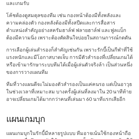
และเกมรับ
โค้ชต้องดูสมดุลของทีม เช่น กองหน้าต้องมีทั้งพลังและ
ความคล่องตัว กองหลังต้องมีทั้งสปีดและการสื่อสาร
ตำแหน่งสำคัญอย่างสครัมฮาล์ฟ ฟลายฮาล์ฟ และฟูลแบ็ก
ต้องมีความนิ่ง เพราะต้องตัดสินใจบ่อยในสถานการณ์กดดัน
การเลือกผู้เล่นสำรองก็สำคัญเช่นกัน เพราะรักบี้เป็นกีฬาที่ใช้
แรงหนักและมีโอกาสบาดเจ็บ การมีตัวสำรองที่เปลี่ยนเกมได้
หรือเข้ามารักษาระบบทีมได้เมื่อผู้เล่นตัวจริงล้า เป็นส่วนหนึ่ง
ของการวางแผนทีม
ทีมที่วางแผนดีจะไม่มองตัวสำรองเป็นแค่คนรอ แต่เป็นอาวุธ
ในช่วงเวลาที่เหมาะสม บางครั้งผู้เล่นที่ลงมาใน 20 นาทีท้าย
อาจเปลี่ยนเกมได้มากกว่าคนที่เล่นมา 60 นาทีแรกเสียอีก
แผนเกมบุก
แผนเกมบุกในรักบี้มีหลายรูปแบบ ทีมอาจเน้นใช้กองหน้าถือ