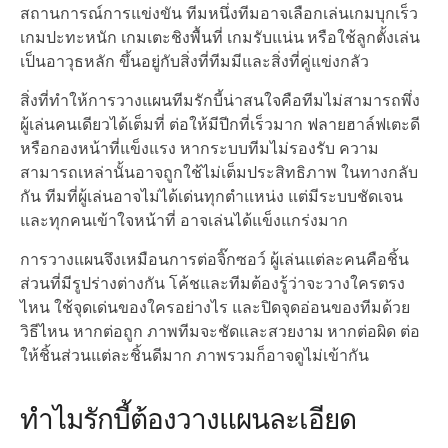
สถานการณ์การแข่งขัน ทีมหนึ่งทีมอาจเลือกเล่นเกมบุกเร็ว
เกมปะทะหนัก เกมเตะชิงพื้นที่ เกมรับแน่น หรือใช้ลูกตั้งเล่น
เป็นอาวุธหลัก ขึ้นอยู่กับสิ่งที่ทีมมีและสิ่งที่คู่แข่งกลัว
สิ่งที่ทำให้การวางแผนทีมรักบี้น่าสนใจคือทีมไม่สามารถพึ่ง
ผู้เล่นคนเดียวได้เต็มที่ ต่อให้มีปีกที่เร็วมาก ฟลายฮาล์ฟเตะดี
หรือกองหน้าที่แข็งแรง หากระบบทีมไม่รองรับ ความ
สามารถเหล่านั้นอาจถูกใช้ไม่เต็มประสิทธิภาพ ในทางกลับ
กัน ทีมที่ผู้เล่นอาจไม่ได้เด่นทุกตำแหน่ง แต่มีระบบชัดเจน
และทุกคนเข้าใจหน้าที่ อาจเล่นได้แข็งแกร่งมาก
การวางแผนจึงเหมือนการต่อจิ๊กซอว์ ผู้เล่นแต่ละคนคือชิ้น
ส่วนที่มีรูปร่างต่างกัน โค้ชและทีมต้องรู้ว่าจะวางใครตรง
ไหน ใช้จุดเด่นของใครอย่างไร และปิดจุดอ่อนของทีมด้วย
วิธีไหน หากต่อถูก ภาพทีมจะชัดและสวยงาม หากต่อผิด ต่อ
ให้ชิ้นส่วนแต่ละชิ้นดีมาก ภาพรวมก็อาจดูไม่เข้ากัน
ทำไมรักบี้ต้องวางแผนละเอียด