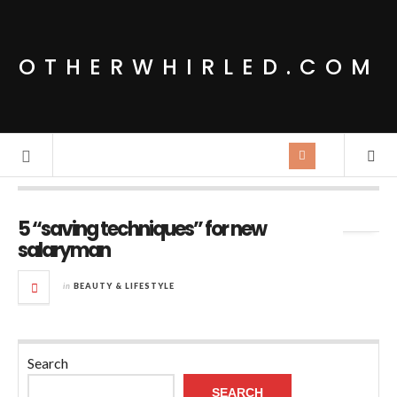
OTHERWHIRLED.COM
Tag Archives:
การออม
5 “saving techniques” for new
salaryman
in
BEAUTY & LIFESTYLE
Search
SEARCH