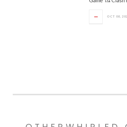
Game ใน Clash 
OCT 08, 20