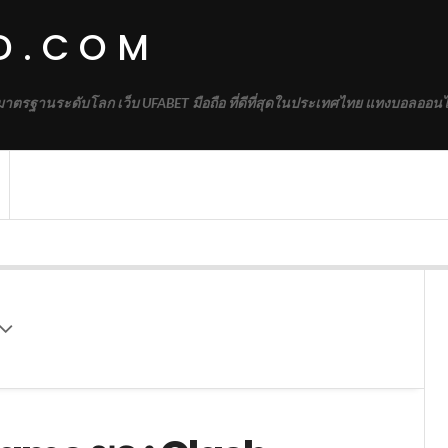
D.COM
้มาตรฐานระดับโลก เว็บ UFABET มือถือ ที่ดีที่สุดในประเทศไทย แทงบอลออนไ