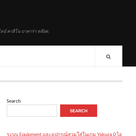
ลน์ คาสิโน บาคาร่า สล๊อต.
Search
SEARCH
ระบบ Equipment และอุปกรณ์สวมใส่ในเกม Yakuza 0 ไอ