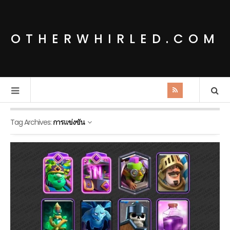
OTHERWHIRLED.COM
Tag Archives:
การแข่งขัน