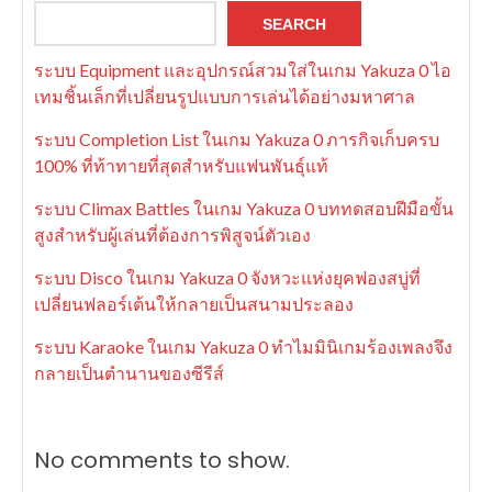
SEARCH
ระบบ Equipment และอุปกรณ์สวมใส่ในเกม Yakuza 0 ไอ
เทมชิ้นเล็กที่เปลี่ยนรูปแบบการเล่นได้อย่างมหาศาล
ระบบ Completion List ในเกม Yakuza 0 ภารกิจเก็บครบ
100% ที่ท้าทายที่สุดสำหรับแฟนพันธุ์แท้
ระบบ Climax Battles ในเกม Yakuza 0 บททดสอบฝีมือขั้น
สูงสำหรับผู้เล่นที่ต้องการพิสูจน์ตัวเอง
ระบบ Disco ในเกม Yakuza 0 จังหวะแห่งยุคฟองสบู่ที่
เปลี่ยนฟลอร์เต้นให้กลายเป็นสนามประลอง
ระบบ Karaoke ในเกม Yakuza 0 ทำไมมินิเกมร้องเพลงจึง
กลายเป็นตำนานของซีรีส์
No comments to show.