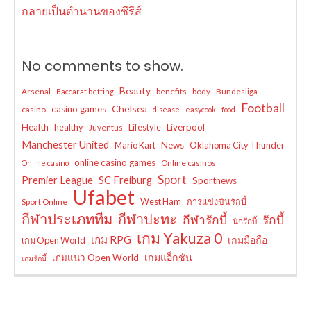
กลายเป็นตำนานของซีรีส์
No comments to show.
Beauty
Arsenal
benefits
body
Bundesliga
Baccarat betting
Football
Chelsea
casino games
casino
disease
easycook
food
Health
healthy
Lifestyle
Liverpool
Juventus
Manchester United
Mario Kart
News
Oklahoma City Thunder
online casino games
Online casinos
Online casino
Sport
Premier League
SC Freiburg
Sportnews
Ufabet
West Ham
การแข่งขันรักบี้
Sport Online
กีฬาประเภททีม
กีฬาปะทะ
กีฬารักบี้
รักบี้
นักรักบี้
เกม Yakuza 0
เกม RPG
เกมมือถือ
เกม Open World
เกมแอ็กชัน
เกมแนว Open World
เกมรักบี้