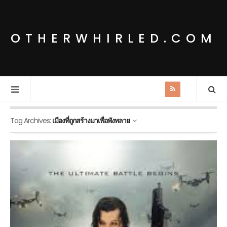
OTHERWHIRLED.COM
Tag Archives:
เมืองที่ถูกสร้างมาเพื่อพังทลาย