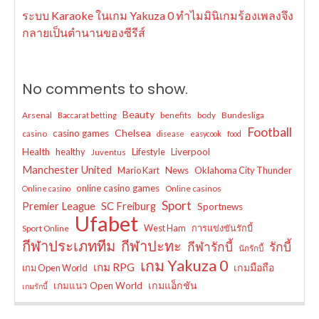
ระบบ Karaoke ในเกม Yakuza 0 ทำไมมินิเกมร้องเพลงจึง
กลายเป็นตำนานของซีรีส์
No comments to show.
Beauty
Arsenal
benefits
body
Bundesliga
Baccarat betting
Football
Chelsea
casino games
casino
disease
easycook
food
Health
healthy
Lifestyle
Liverpool
Juventus
Manchester United
Mario Kart
News
Oklahoma City Thunder
online casino games
Online casinos
Online casino
Sport
Premier League
SC Freiburg
Sportnews
Ufabet
West Ham
การแข่งขันรักบี้
Sport Online
กีฬาประเภททีม
กีฬาปะทะ
กีฬารักบี้
รักบี้
นักรักบี้
เกม Yakuza 0
เกม RPG
เกมมือถือ
เกม Open World
เกมแอ็กชัน
เกมแนว Open World
เกมรักบี้