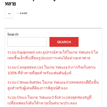
ทลาย
in
GAME
Search
SEARCH
ระบบ Equipment และอุปกรณ์สวมใส่ในเกม Yakuza 0 ไอ
เทมชิ้นเล็กที่เปลี่ยนรูปแบบการเล่นได้อย่างมหาศาล
ระบบ Completion List ในเกม Yakuza 0 ภารกิจเก็บครบ
100% ที่ท้าทายที่สุดสำหรับแฟนพันธุ์แท้
ระบบ Climax Battles ในเกม Yakuza 0 บททดสอบฝีมือขั้น
สูงสำหรับผู้เล่นที่ต้องการพิสูจน์ตัวเอง
ระบบ Disco ในเกม Yakuza 0 จังหวะแห่งยุคฟองสบู่ที่
เปลี่ยนฟลอร์เต้นให้กลายเป็นสนามประลอง