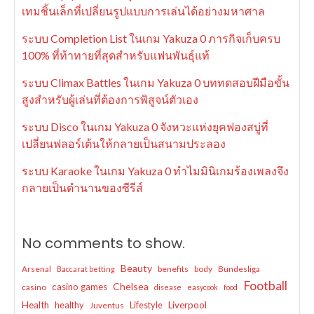
เทมชิ้นเล็กที่เปลี่ยนรูปแบบการเล่นได้อย่างมหาศาล
ระบบ Completion List ในเกม Yakuza 0 ภารกิจเก็บครบ
100% ที่ท้าทายที่สุดสำหรับแฟนพันธุ์แท้
ระบบ Climax Battles ในเกม Yakuza 0 บททดสอบฝีมือขั้น
สูงสำหรับผู้เล่นที่ต้องการพิสูจน์ตัวเอง
ระบบ Disco ในเกม Yakuza 0 จังหวะแห่งยุคฟองสบู่ที่
เปลี่ยนฟลอร์เต้นให้กลายเป็นสนามประลอง
ระบบ Karaoke ในเกม Yakuza 0 ทำไมมินิเกมร้องเพลงจึง
กลายเป็นตำนานของซีรีส์
No comments to show.
Beauty
Arsenal
benefits
body
Bundesliga
Baccarat betting
Football
Chelsea
casino games
casino
disease
easycook
food
Health
healthy
Lifestyle
Liverpool
Juventus