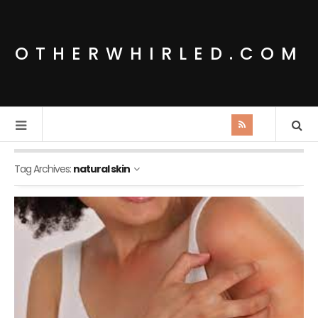
OTHERWHIRLED.COM
Tag Archives:
natural skin