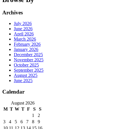
Archives
July 2026
June 2026
April 2026
March 2026
February 2026
January 2026
December 2025
November 2025
October 2025
September 2025
August 2025
June 2025
Calendar
August 2026
M
T
W
T
F
S
S
1
2
3
4
5
6
7
8
9
10
11
12
13
14
15
16