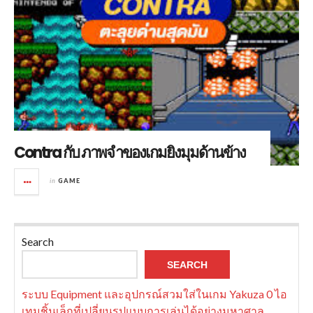
Contra กับ ภาพจำของเกมยิงมุมด้านข้าง
in
GAME
Search
SEARCH
ระบบ Equipment และอุปกรณ์สวมใส่ในเกม Yakuza 0 ไอ
เทมชิ้นเล็กที่เปลี่ยนรูปแบบการเล่นได้อย่างมหาศาล