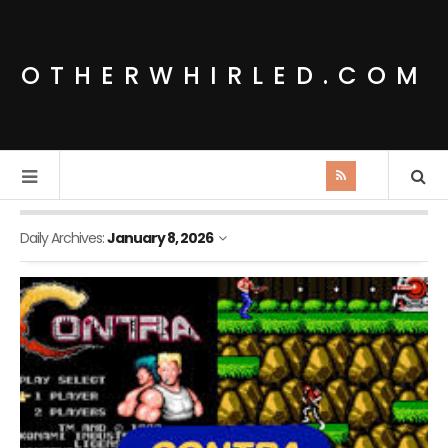
OTHERWHIRLED.COM
Daily Archives:
January 8, 2026