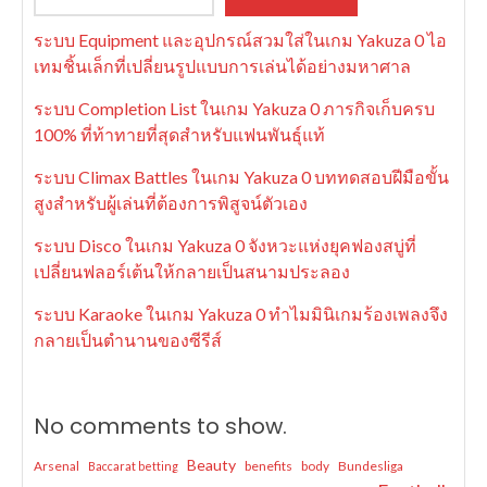
ระบบ Equipment และอุปกรณ์สวมใส่ในเกม Yakuza 0 ไอ
เทมชิ้นเล็กที่เปลี่ยนรูปแบบการเล่นได้อย่างมหาศาล
ระบบ Completion List ในเกม Yakuza 0 ภารกิจเก็บครบ
100% ที่ท้าทายที่สุดสำหรับแฟนพันธุ์แท้
ระบบ Climax Battles ในเกม Yakuza 0 บททดสอบฝีมือขั้น
สูงสำหรับผู้เล่นที่ต้องการพิสูจน์ตัวเอง
ระบบ Disco ในเกม Yakuza 0 จังหวะแห่งยุคฟองสบู่ที่
เปลี่ยนฟลอร์เต้นให้กลายเป็นสนามประลอง
ระบบ Karaoke ในเกม Yakuza 0 ทำไมมินิเกมร้องเพลงจึง
กลายเป็นตำนานของซีรีส์
No comments to show.
Beauty
Arsenal
benefits
body
Bundesliga
Baccarat betting