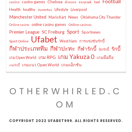
Football
Chelsea
casino games
casino
disease
easycook
food
Health
healthy
Lifestyle
Liverpool
Juventus
Manchester United
Mario Kart
News
Oklahoma City Thunder
online casino games
Online casinos
Online casino
Sport
Premier League
SC Freiburg
Sportnews
Ufabet
West Ham
การแข่งขันรักบี้
Sport Online
กีฬาประเภททีม
กีฬาปะทะ
กีฬารักบี้
รักบี้
นักรักบี้
เกม Yakuza 0
เกม RPG
เกมมือถือ
เกม Open World
เกมแอ็กชัน
เกมแนว Open World
เกมรักบี้
OTHERWHIRLED.C
OM
COPYRIGHT 2022 UFABET999. ALL RIGHTS RESERVED.