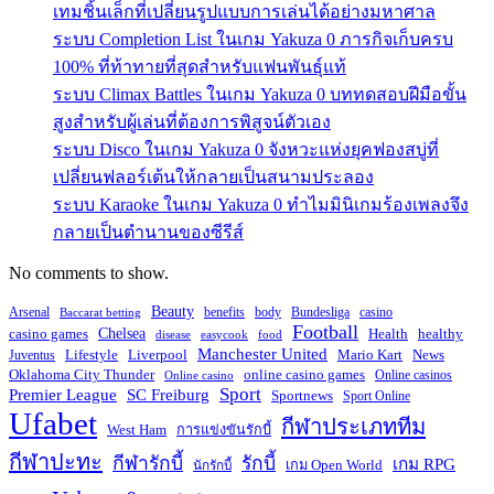
เทมชิ้นเล็กที่เปลี่ยนรูปแบบการเล่นได้อย่างมหาศาล
ระบบ Completion List ในเกม Yakuza 0 ภารกิจเก็บครบ
100% ที่ท้าทายที่สุดสำหรับแฟนพันธุ์แท้
ระบบ Climax Battles ในเกม Yakuza 0 บททดสอบฝีมือขั้น
สูงสำหรับผู้เล่นที่ต้องการพิสูจน์ตัวเอง
ระบบ Disco ในเกม Yakuza 0 จังหวะแห่งยุคฟองสบู่ที่
เปลี่ยนฟลอร์เต้นให้กลายเป็นสนามประลอง
ระบบ Karaoke ในเกม Yakuza 0 ทำไมมินิเกมร้องเพลงจึง
กลายเป็นตำนานของซีรีส์
No comments to show.
Beauty
Arsenal
benefits
body
Bundesliga
casino
Baccarat betting
Football
Chelsea
casino games
Health
healthy
disease
easycook
food
Manchester United
Liverpool
News
Lifestyle
Mario Kart
Juventus
online casino games
Oklahoma City Thunder
Online casinos
Online casino
Sport
Premier League
SC Freiburg
Sportnews
Sport Online
Ufabet
กีฬาประเภททีม
West Ham
การแข่งขันรักบี้
กีฬาปะทะ
กีฬารักบี้
รักบี้
เกม RPG
เกม Open World
นักรักบี้