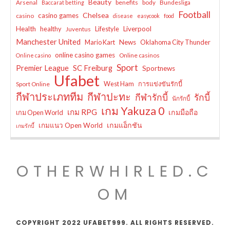
Beauty
Arsenal
benefits
body
Bundesliga
Baccarat betting
Football
Chelsea
casino games
casino
disease
easycook
food
Health
healthy
Lifestyle
Liverpool
Juventus
Manchester United
Mario Kart
News
Oklahoma City Thunder
online casino games
Online casinos
Online casino
Sport
Premier League
SC Freiburg
Sportnews
Ufabet
West Ham
การแข่งขันรักบี้
Sport Online
กีฬาประเภททีม
กีฬาปะทะ
กีฬารักบี้
รักบี้
นักรักบี้
เกม Yakuza 0
เกม RPG
เกมมือถือ
เกม Open World
เกมแอ็กชัน
เกมแนว Open World
เกมรักบี้
OTHERWHIRLED.C
OM
COPYRIGHT 2022 UFABET999. ALL RIGHTS RESERVED.