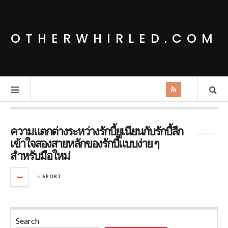
OTHERWHIRLED.COM
Daily Archives:
June 16, 2026
ความแตกต่างระหว่างรักบี้ยูเนียนกับรักบี้ลีก
เข้าใจสองสายหลักของรักบี้แบบง่าย ๆ
สำหรับมือใหม่
in
SPORT
Search