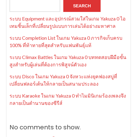
SEARCH
ระบบ Equipment และอุปกรณ์สวมใส่ในเกม Yakuza 0 ไอ
เทมชิ้นเล็กที่เปลี่ยนรูปแบบการเล่นได้อย่างมหาศาล
ระบบ Completion List ในเกม Yakuza 0 ภารกิจเก็บครบ
100% ที่ท้าทายที่สุดสำหรับแฟนพันธุ์แท้
ระบบ Climax Battles ในเกม Yakuza 0 บททดสอบฝีมือขั้น
สูงสำหรับผู้เล่นที่ต้องการพิสูจน์ตัวเอง
ระบบ Disco ในเกม Yakuza 0 จังหวะแห่งยุคฟองสบู่ที่
เปลี่ยนฟลอร์เต้นให้กลายเป็นสนามประลอง
ระบบ Karaoke ในเกม Yakuza 0 ทำไมมินิเกมร้องเพลงจึง
กลายเป็นตำนานของซีรีส์
No comments to show.