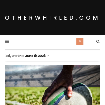
OTHERWHIRLED.COM
Daily Archives:
June 19, 2026