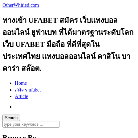
OtherWhirled.com
ทางเข้า UFABET สมัคร เว็บแทงบอล
ออนไลน์ ยูฟ่าเบท ที่ได้มาตรฐานระดับโลก
เว็บ UFABET มือถือ ที่ดีที่สุดใน
ประเทศไทย แทงบอลออนไลน์ คาสิโน บา
คาร่า สล๊อต.
Home
สมัคร ufabet
Article
Browse By