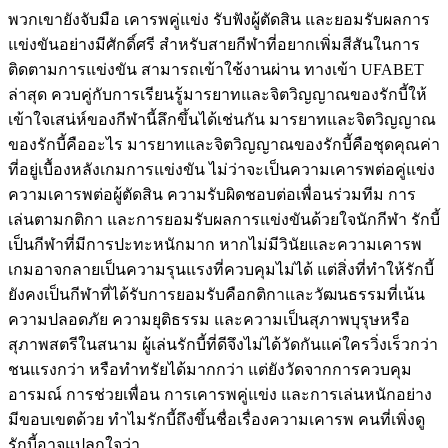
พวกเขายังจับมือ เคารพคู่แข่ง รับฟังผู้ตัดสิน และยอมรับผลการ
แข่งขันอย่างมีศักดิ์ศรี สำหรับสายกีฬาที่อยากเพิ่มสีสันในการ
ติดตามการแข่งขัน สามารถเข้าใช้งานผ่าน ทางเข้า UFABET
ล่าสุด ควบคู่กับการเรียนรู้มารยาทและจิตวิญญาณของรักบี้ให้
เข้าใจเสน่ห์ของกีฬานี้ลึกขึ้นได้เช่นกัน มารยาทและจิตวิญญาณ
ของรักบี้คืออะไร มารยาทและจิตวิญญาณของรักบี้คือชุดคุณค่า
ที่อยู่เบื้องหลังเกมการแข่งขัน ไม่ว่าจะเป็นความเคารพต่อคู่แข่ง
ความเคารพต่อผู้ตัดสิน ความรับผิดชอบต่อเพื่อนร่วมทีม การ
เล่นตามกติกา และการยอมรับผลการแข่งขันด้วยใจนักกีฬา รักบี้
เป็นกีฬาที่มีการปะทะหนักมาก หากไม่มีวินัยและความเคารพ
เกมอาจกลายเป็นความรุนแรงที่ควบคุมไม่ได้ แต่สิ่งที่ทำให้รักบี้
ยังคงเป็นกีฬาที่ได้รับการยอมรับคือกติกาและวัฒนธรรมที่เน้น
ความปลอดภัย ความยุติธรรม และความเป็นสุภาพบุรุษหรือ
สุภาพสตรีในสนาม ผู้เล่นรักบี้ที่ดีจึงไม่ได้วัดกันแค่ใครวิ่งเร็วกว่า
ชนแรงกว่า หรือทำทรัยได้มากกว่า แต่ยังวัดจากการควบคุม
อารมณ์ การช่วยเพื่อน การเคารพคู่แข่ง และการเล่นหนักอย่าง
มีขอบเขตด้วย ทำไมรักบี้ถึงขึ้นชื่อเรื่องความเคารพ คนที่เพิ่งดู
รักบี้อาจแปลกใจว่า